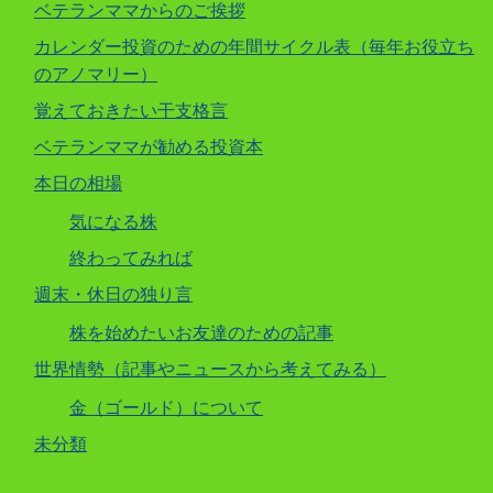
ベテランママからのご挨拶
カレンダー投資のための年間サイクル表（毎年お役立ち
のアノマリー）
覚えておきたい干支格言
ベテランママが勧める投資本
本日の相場
気になる株
終わってみれば
週末・休日の独り言
株を始めたいお友達のための記事
世界情勢（記事やニュースから考えてみる）
金（ゴールド）について
未分類