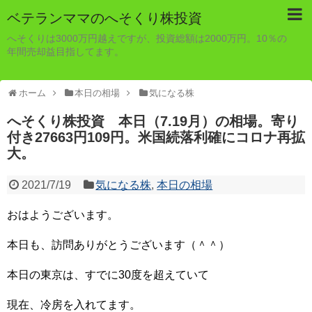
ベテランママのへそくり株投資
へそくりは3000万円越えですが、投資総額は2000万円。10％の
年間売却益目指してます。
ホーム
本日の相場
気になる株
へそくり株投資 本日（7.19月）の相場。寄り
付き27663円109円。米国続落利確にコロナ再拡
大。
2021/7/19
気になる株
,
本日の相場
おはようございます。
本日も、訪問ありがとうございます（＾＾）
本日の東京は、すでに30度を超えていて
現在、冷房を入れてます。