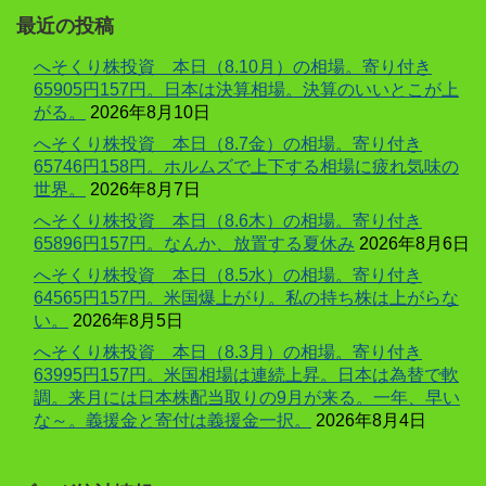
最近の投稿
へそくり株投資 本日（8.10月）の相場。寄り付き
65905円157円。日本は決算相場。決算のいいとこが上
がる。
2026年8月10日
へそくり株投資 本日（8.7金）の相場。寄り付き
65746円158円。ホルムズで上下する相場に疲れ気味の
世界。
2026年8月7日
へそくり株投資 本日（8.6木）の相場。寄り付き
65896円157円。なんか、放置する夏休み
2026年8月6日
へそくり株投資 本日（8.5水）の相場。寄り付き
64565円157円。米国爆上がり。私の持ち株は上がらな
い。
2026年8月5日
へそくり株投資 本日（8.3月）の相場。寄り付き
63995円157円。米国相場は連続上昇。日本は為替で軟
調。来月には日本株配当取りの9月が来る。一年、早い
な～。義援金と寄付は義援金一択。
2026年8月4日