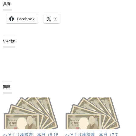
共有:
Facebook
X
いいね:
関連
へそくり株投資 本日（8.18
へそくり株投資 本日（7.7