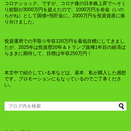
コロナショック。ですが、コロナ後の日本株上昇でへそく
り総額が3000万円を超えたので、1000万円を命金（いの
ちがね）として国債+預貯金に。2000万円を投資資産に振
り分けました。
投資運用での手取り年収120万円を最低目標にしてきまし
たが、2025年は投資歴20年＆トランプ政権1年目の経済ば
らまきに期待して、目標は年収250万円！
本文中で紹介している本などは、基本、私が購入した感想
です。プロモーションにもなっているのでご了承くださ
い。