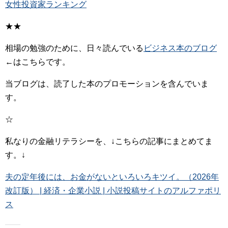
女性投資家ランキング
★★
相場の勉強のために、日々読んでいる
ビジネス本のブログ
←はこちらです。
当ブログは、読了した本のプロモーションを含んでいま
す。
☆
私なりの金融リテラシーを、↓こちらの記事にまとめてま
す。↓
夫の定年後には、お金がないといろいろキツイ。（2026年
改訂版） | 経済・企業小説 | 小説投稿サイトのアルファポリ
ス