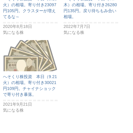
火）の相場。寄り付き23097
木）の相場。寄り付き26280
円105円。クラスターが増え
円135円。戻り待ちもみ合い
てるな～
相場。
2020年8月18日
2022年7月7日
気になる株
気になる株
へそくり株投資 本日（9.21
火）の相場。寄り付き30021
円109円。チャイナショック
で寄り付き暴落。
2021年9月21日
気になる株