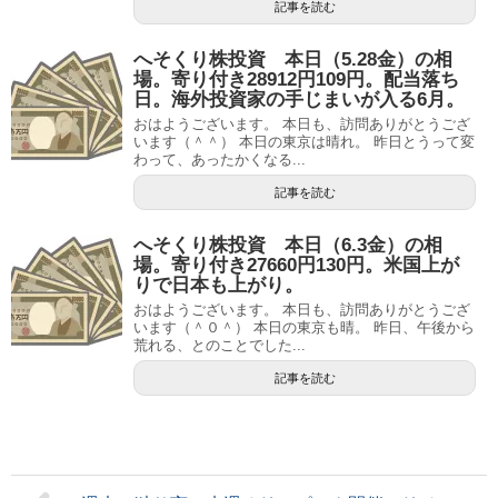
記事を読む
へそくり株投資 本日（5.28金）の相
場。寄り付き28912円109円。配当落ち
日。海外投資家の手じまいが入る6月。
おはようございます。 本日も、訪問ありがとうござ
います（＾＾） 本日の東京は晴れ。 昨日とうって変
わって、あったかくなる...
記事を読む
へそくり株投資 本日（6.3金）の相
場。寄り付き27660円130円。米国上が
りで日本も上がり。
おはようございます。 本日も、訪問ありがとうござ
います（＾０＾） 本日の東京も晴。 昨日、午後から
荒れる、とのことでした...
記事を読む