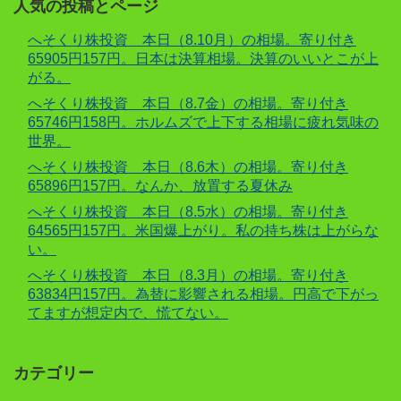
人気の投稿とページ
へそくり株投資 本日（8.10月）の相場。寄り付き
65905円157円。日本は決算相場。決算のいいとこが上
がる。
へそくり株投資 本日（8.7金）の相場。寄り付き
65746円158円。ホルムズで上下する相場に疲れ気味の
世界。
へそくり株投資 本日（8.6木）の相場。寄り付き
65896円157円。なんか、放置する夏休み
へそくり株投資 本日（8.5水）の相場。寄り付き
64565円157円。米国爆上がり。私の持ち株は上がらな
い。
へそくり株投資 本日（8.3月）の相場。寄り付き
63834円157円。為替に影響される相場。円高で下がっ
てますが想定内で、慌てない。
カテゴリー