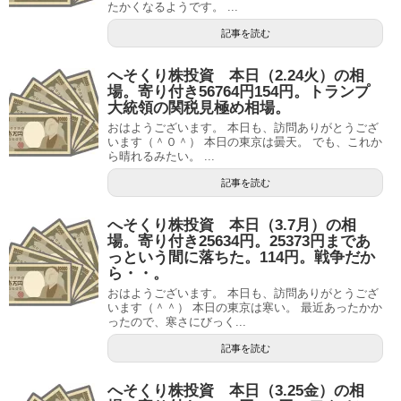
たかくなるようです。 ...
記事を読む
へそくり株投資 本日（2.24火）の相
場。寄り付き56764円154円。トランプ
大統領の関税見極め相場。
おはようございます。 本日も、訪問ありがとうござ
います（＾０＾） 本日の東京は曇天。 でも、これか
ら晴れるみたい。 ...
記事を読む
へそくり株投資 本日（3.7月）の相
場。寄り付き25634円。25373円まであ
っという間に落ちた。114円。戦争だか
ら・・。
おはようございます。 本日も、訪問ありがとうござ
います（＾＾） 本日の東京は寒い。 最近あったかか
ったので、寒さにびっく...
記事を読む
へそくり株投資 本日（3.25金）の相