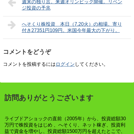
週末の独り言。来週オリンピック開催。リベン
ジ投資の予兆
へそくり株投資 本日（7.20火）の相場。寄り
付き27351円109円。米国今年最大の下がり。
コメントをどうぞ
コメントを投稿するには
ログイン
してください。
訪問ありがとうございます
ライブドアショックの直前（2005年）から、投資総額30
万円で株投資をはじめ 、へそくり、ネット稼ぎ、投資利
益で資金を増やし、投資総額1500万円を超えたとこで、