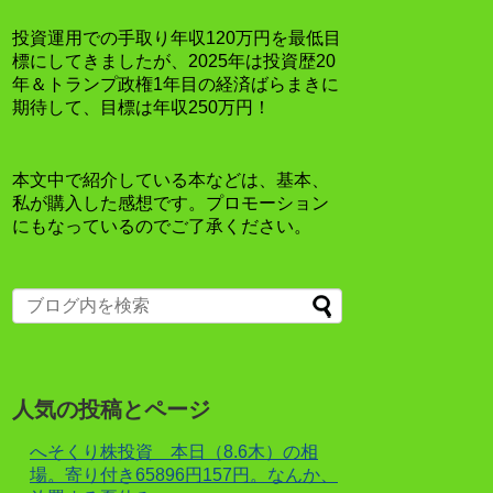
投資運用での手取り年収120万円を最低目
標にしてきましたが、2025年は投資歴20
年＆トランプ政権1年目の経済ばらまきに
期待して、目標は年収250万円！
本文中で紹介している本などは、基本、
私が購入した感想です。プロモーション
にもなっているのでご了承ください。
人気の投稿とページ
へそくり株投資 本日（8.6木）の相
場。寄り付き65896円157円。なんか、