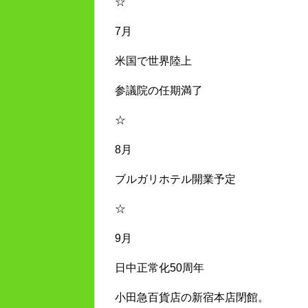
☆
7月
米国で世界陸上
参議院の任期満了
☆
8月
ブルガリホテル開業予定
☆
9月
日中正常化50周年
小田急百貨店の新宿本店閉館。