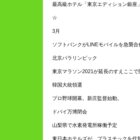
最高級ホテル「東京エディション銀座
☆
3月
ソフトバンクがLINEモバイルを急襲合
北京パラリンピック
東京マラソン2021が延長のすえここで
韓国大統領選
プロ野球開幕。新庄監督始動。
ドバイ万博閉会
山梨県で水素発電所稼働予定
東日本ホテルズが、プラスチックを代