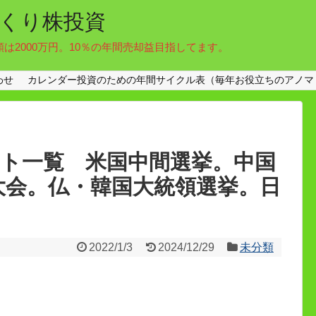
くり株投資
額は2000万円。10％の年間売却益目指してます。
わせ
カレンダー投資のための年間サイクル表（毎年お役立ちのアノマ
ント一覧 米国中間選挙。中国
大会。仏・韓国大統領選挙。日
2022/1/3
2024/12/29
未分類