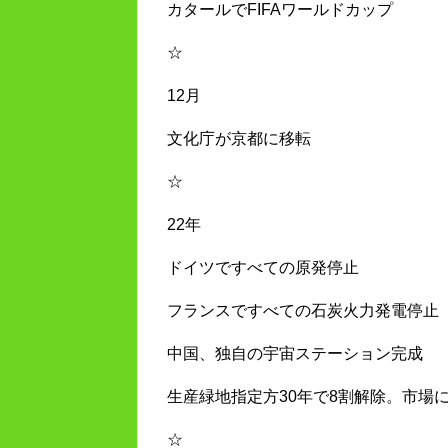
カタールでFIFAワールドカップ
☆
12月
文化庁が京都に移転
☆
22年
ドイツですべての原発停止
フランスですべての石炭火力発電停止
中国、独自の宇宙ステーション完成
生産緑地指定方30年で8割解除。市場
☆