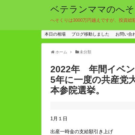
ベテランママのへそ
へそくりは3000万円越えですが、投資総
本日の相場
ブログ移動しました
お問い合
ホーム
未分類
2022年 年間イベ
5年に一度の共産党
本参院選挙。
1月１日
出産一時金の支給額引き上げ