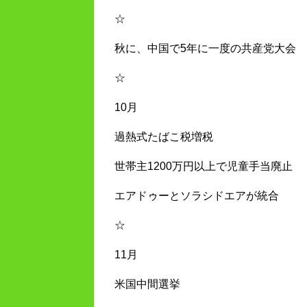
☆
秋に、中国で5年に一度の共産党大会
☆
10月
過熱式たばこ税増税
世帯主1200万円以上で児童手当廃止
エアドゥーとソラシドエアが統合
☆
11月
米国中間選挙