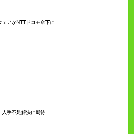
ウェアがNTTドコモ傘下に
。人手不足解決に期待