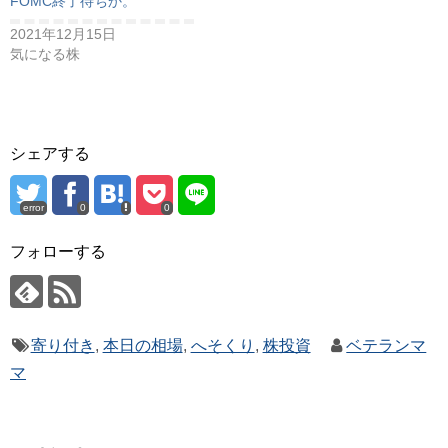
FOMC終了待ちか。
2021年12月15日
気になる株
シェアする
error
0
0
フォローする
寄り付き
,
本日の相場
,
へそくり
,
株投資
ベテランマ
マ