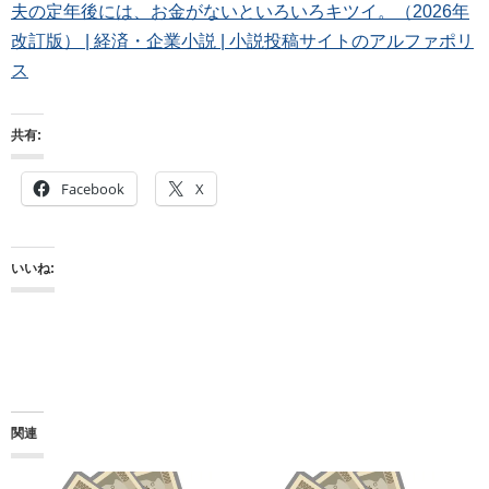
夫の定年後には、お金がないといろいろキツイ。（2026年
改訂版） | 経済・企業小説 | 小説投稿サイトのアルファポリ
ス
共有:
Facebook
X
いいね:
関連