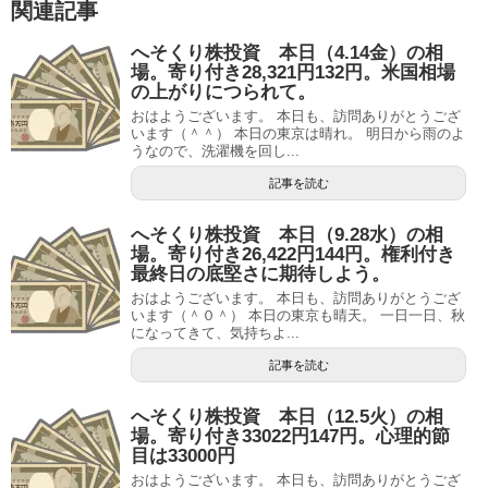
関連記事
へそくり株投資 本日（4.14金）の相
場。寄り付き28,321円132円。米国相場
の上がりにつられて。
おはようございます。 本日も、訪問ありがとうござ
います（＾＾） 本日の東京は晴れ。 明日から雨のよ
うなので、洗濯機を回し...
記事を読む
へそくり株投資 本日（9.28水）の相
場。寄り付き26,422円144円。権利付き
最終日の底堅さに期待しよう。
おはようございます。 本日も、訪問ありがとうござ
います（＾０＾） 本日の東京も晴天。 一日一日、秋
になってきて、気持ちよ...
記事を読む
へそくり株投資 本日（12.5火）の相
場。寄り付き33022円147円。心理的節
目は33000円
おはようございます。 本日も、訪問ありがとうござ