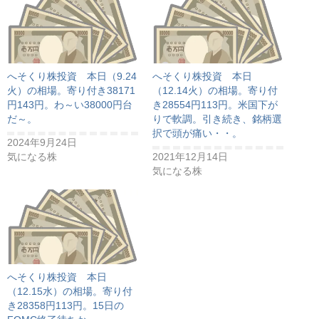
へそくり株投資 本日（9.24
へそくり株投資 本日
火）の相場。寄り付き38171
（12.14火）の相場。寄り付
円143円。わ～い38000円台
き28554円113円。米国下が
だ～。
りで軟調。引き続き、銘柄選
択で頭が痛い・・。
2024年9月24日
気になる株
2021年12月14日
気になる株
へそくり株投資 本日
（12.15水）の相場。寄り付
き28358円113円。15日の