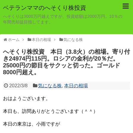
ベテランママのへそくり株投資
へそくりは3000万円越えですが、投資総額は2000万円。10％の
年間売却益目指してます。
ホーム
本日の相場
気になる株
へそくり株投資 本日（3.8火）の相場。寄り付
き24974円115円。ロシアの金利が20％だ。
25000円の節目をサクッと切った。ゴールド
8000円超え。
2022/3/8
気になる株
,
本日の相場
おはようございます。
本日も、訪問ありがとうございます（＾＾）
本日の東京は、小雨ですが