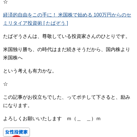
☆
経済的自由をこの手に！ 米国株で始める 100万円からのセ
ミリタイア投資術 [ たぱぞう ]
たばぞうさんは、尊敬している投資家さんのひとりです。
米国独り勝ち、の時代はまだ続きそうだから、国内株より
米国株へ
という考えも有力かな。
☆
この記事がお役立ちでした、ってポチして下さると、励み
になります。
よろしくお願いいたします ｍ（＿ ＿）ｍ