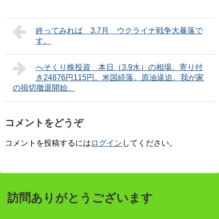
終ってみれば 3.7月 ウクライナ戦争大暴落で
す。
へそくり株投資 本日（3.9水）の相場。寄り付
き24876円115円。米国続落。原油逼迫。我が家
の損切撤退開始。
コメントをどうぞ
コメントを投稿するには
ログイン
してください。
訪問ありがとうございます