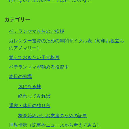
げしないと上げのキープは難しいかな。
カテゴリー
ベテランママからのご挨拶
カレンダー投資のための年間サイクル表（毎年お役立ち
のアノマリー）
覚えておきたい干支格言
ベテランママが勧める投資本
本日の相場
気になる株
終わってみれば
週末・休日の独り言
株を始めたいお友達のための記事
世界情勢（記事やニュースから考えてみる）