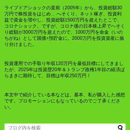
ライブドアショックの直前（2005年）から、投資総額30
万円で株投資をはじめ 、へそくり、ネット稼ぎ、投資利
益で資金を増やし、投資総額1500万円を超えたとこで、
コロナショック。ですが、コロナ後の日本株上昇でへそく
り総額が3000万円を超えたので、1000万円を命金（いの
ちがね）として国債+預貯金に。2000万円を投資資産に振
り分けました。
投資運用での手取り年収120万円を最低目標にしてきまし
たが、2025年は投資歴20年＆トランプ政権1年目の経済ば
らまきに期待して、目標は年収250万円！
本文中で紹介している本などは、基本、私が購入した感想
です。プロモーションにもなっているのでご了承くださ
い。