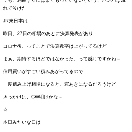
でも、利確するにはまだもったいないという、ハンパな流
れで泣けた
JR東日本は
昨日、27日の相場のあとに決算発表があり
コロナ後、ってことで決算数字は上がってるけど
まぁ、期待するほどではなかった、って感じですかね～
信用買いがすごい積みあがってるので
一度踏み上げ相場になると、窓あきになるだろうけど
きっかけは、GW明けかな～
☆
本日みたいな日は