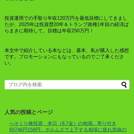
投資運用での手取り年収120万円を最低目標にしてきまし
たが、2025年は投資歴20年＆トランプ政権1年目の経済ば
らまきに期待して、目標は年収250万円！
本文中で紹介している本などは、基本、私が購入した感想
です。プロモーションにもなっているのでご了承くださ
い。
人気の投稿とページ
へそくり株投資 本日（8.7金）の相場。寄り付き
65746円158円。ホルムズで上下する相場に疲れ気味の