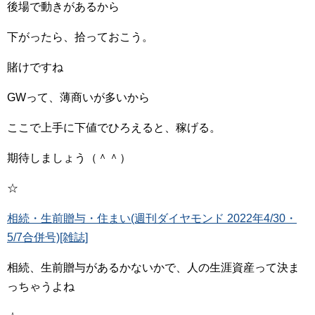
後場で動きがあるから
下がったら、拾っておこう。
賭けですね
GWって、薄商いが多いから
ここで上手に下値でひろえると、稼げる。
期待しましょう（＾＾）
☆
相続・生前贈与・住まい(週刊ダイヤモンド 2022年4/30・
5/7合併号)[雑誌]
相続、生前贈与があるかないかで、人の生涯資産って決ま
っちゃうよね