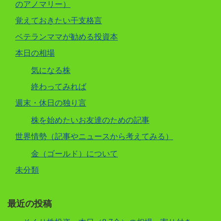
のアノマリー）
覚えておきたい干支格言
ベテランママが勧める投資本
本日の相場
気になる株
終わってみれば
週末・休日の独り言
株を始めたいお友達のための記事
世界情勢（記事やニュースから考えてみる）
金（ゴールド）について
未分類
最近の投稿