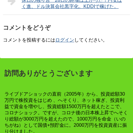
休日の独り言 28日の終場は上がった！円安ば
く進、ドル決算会社黒字化。KDDIで稼げた。
コメントをどうぞ
コメントを投稿するには
ログイン
してください。
訪問ありがとうございます
ライブドアショックの直前（2005年）から、投資総額30
万円で株投資をはじめ 、へそくり、ネット稼ぎ、投資利
益で資金を増やし、投資総額1500万円を超えたとこで、
コロナショック。ですが、コロナ後の日本株上昇でへそく
り総額が3000万円を超えたので、1000万円を命金（いの
ちがね）として国債+預貯金に。2000万円を投資資産に振
り分けました。