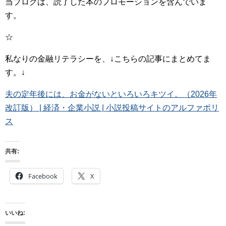
当ブログは、読了した本のプロモーションを含んでいま
す。
☆
私なりの金融リテラシーを、↓こちらの記事にまとめてま
す。↓
夫の定年後には、お金がないといろいろキツイ。（2026年
改訂版） | 経済・企業小説 | 小説投稿サイトのアルファポリ
ス
共有:
Facebook
X
いいね: