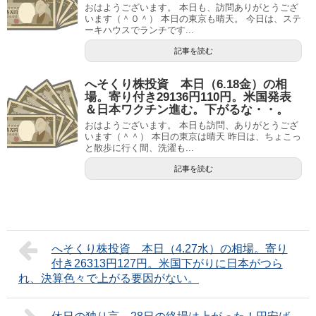
おはようございます。 本日も、訪問ありがとうござ
います（＾０＾） 本日の東京も晴天。 今日は、ステ
ーキハウスでランチです...
記事を読む
へそくり株投資 本日（6.18金）の相
場。寄り付き29136円110円。米国発表
＆日本ワクチン進む。下がるな・・。
おはようございます。 本日も訪問、ありがとうござ
います（＾＾） 本日の東京は晴天 昨日は、ちょこっ
と散歩に行く間、洗濯も...
記事を読む
へそくり株投資 本日（4.27水）の相場。寄り
付き26313円127円。米国下がりに日本がつら
れ、決算色々で上がる要因がない。