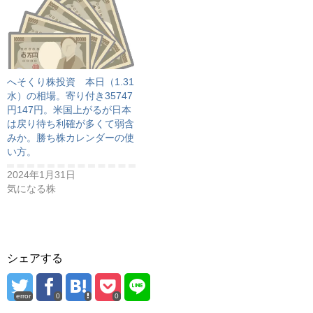
へそくり株投資 本日（1.31
水）の相場。寄り付き35747
円147円。米国上がるが日本
は戻り待ち利確が多くて弱含
みか。勝ち株カレンダーの使
い方。
2024年1月31日
気になる株
シェアする
error
0
0