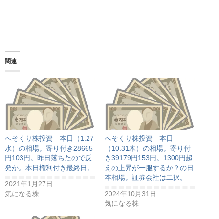
関連
へそくり株投資 本日（1.27
へそくり株投資 本日
水）の相場。寄り付き28665
（10.31木）の相場。寄り付
円103円。昨日落ちたので反
き39179円153円。1300円超
発か。本日権利付き最終日。
えの上昇が一服するか？の日
本相場。証券会社は二択。
2021年1月27日
気になる株
2024年10月31日
気になる株