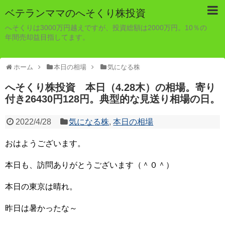
ベテランママのへそくり株投資
へそくりは3000万円越えですが、投資総額は2000万円。10％の
年間売却益目指してます。
ホーム
本日の相場
気になる株
へそくり株投資 本日（4.28木）の相場。寄り
付き26430円128円。典型的な見送り相場の日。
2022/4/28
気になる株
,
本日の相場
おはようございます。
本日も、訪問ありがとうございます（＾０＾）
本日の東京は晴れ。
昨日は暑かったな～