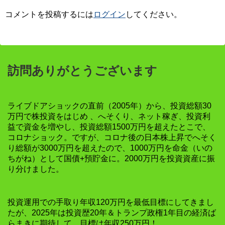
コメントを投稿するには
ログイン
してください。
訪問ありがとうございます
ライブドアショックの直前（2005年）から、投資総額30
万円で株投資をはじめ 、へそくり、ネット稼ぎ、投資利
益で資金を増やし、投資総額1500万円を超えたとこで、
コロナショック。ですが、コロナ後の日本株上昇でへそく
り総額が3000万円を超えたので、1000万円を命金（いの
ちがね）として国債+預貯金に。2000万円を投資資産に振
り分けました。
投資運用での手取り年収120万円を最低目標にしてきまし
たが、2025年は投資歴20年＆トランプ政権1年目の経済ば
らまきに期待して、目標は年収250万円！