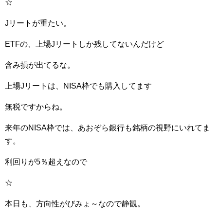
☆
Jリートが重たい。
ETFの、上場Jリートしか残してないんだけど
含み損が出てるな。
上場Jリートは、NISA枠でも購入してます
無税ですからね。
来年のNISA枠では、あおぞら銀行も銘柄の視野にいれてま
す。
利回りが5％超えなので
☆
本日も、方向性がびみょ～なので静観。