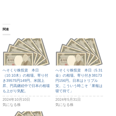
関連
へそくり株投資 本日
へそくり株投資 本日（5.31
（10.10木）の相場。寄り付
金）の相場。寄り付き38173
き39575円149円。米国上
円156円。日本はトリプル
昇、円高継続中で日本の相場
安。こういう時こそ「果報は
も上がり気配。
寝て待て」
2024年10月10日
2024年5月31日
気になる株
気になる株