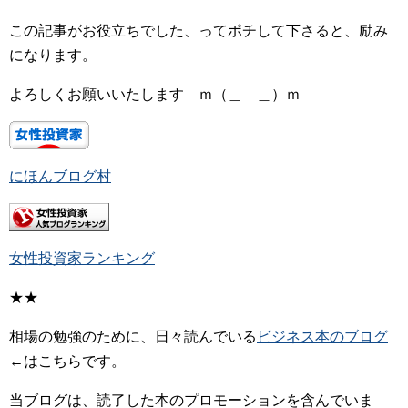
この記事がお役立ちでした、ってポチして下さると、励み
になります。
よろしくお願いいたします ｍ（＿ ＿）ｍ
にほんブログ村
女性投資家ランキング
★★
相場の勉強のために、日々読んでいる
ビジネス本のブログ
←はこちらです。
当ブログは、読了した本のプロモーションを含んでいま