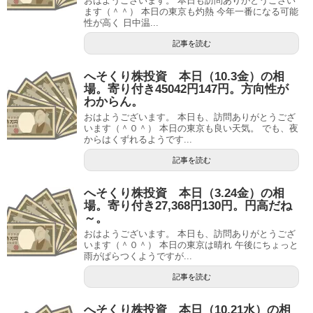
おはようございます。 本日も訪問ありがとうござい
ます（＾＾） 本日の東京も灼熱 今年一番になる可能
性が高く 日中温...
記事を読む
へそくり株投資 本日（10.3金）の相
場。寄り付き45042円147円。方向性が
わからん。
おはようございます。 本日も、訪問ありがとうござ
います（＾０＾） 本日の東京も良い天気。 でも、夜
からはくずれるようです...
記事を読む
へそくり株投資 本日（3.24金）の相
場。寄り付き27,368円130円。円高だね
～。
おはようございます。 本日も、訪問ありがとうござ
います（＾０＾） 本日の東京は晴れ 午後にちょっと
雨がぱらつくようですが...
記事を読む
へそくり株投資 本日（10.21水）の相