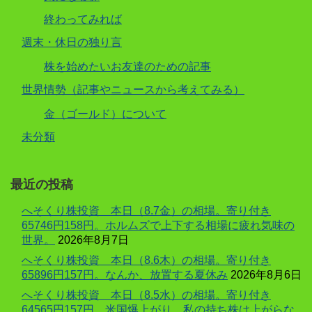
終わってみれば
週末・休日の独り言
株を始めたいお友達のための記事
世界情勢（記事やニュースから考えてみる）
金（ゴールド）について
未分類
最近の投稿
へそくり株投資 本日（8.7金）の相場。寄り付き
65746円158円。ホルムズで上下する相場に疲れ気味の
世界。
2026年8月7日
へそくり株投資 本日（8.6木）の相場。寄り付き
65896円157円。なんか、放置する夏休み
2026年8月6日
へそくり株投資 本日（8.5水）の相場。寄り付き
64565円157円。米国爆上がり。私の持ち株は上がらな