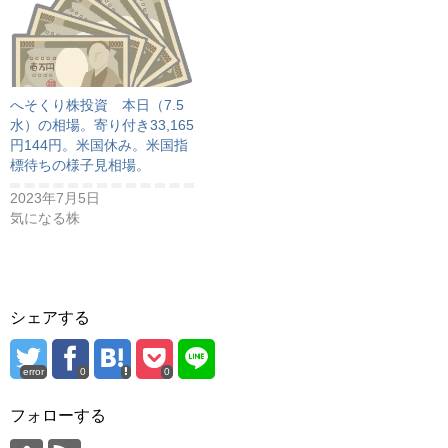
へそくり株投資 本日（7.5
水）の相場。寄り付き33,165
円144円。米国休み。米国指
標待ちの様子見相場。
2023年7月5日
気になる株
シェアする
error
0
0
フォローする