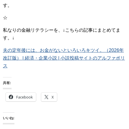
す。
☆
私なりの金融リテラシーを、↓こちらの記事にまとめてま
す。↓
夫の定年後には、お金がないといろいろキツイ。（2026年
改訂版） | 経済・企業小説 | 小説投稿サイトのアルファポリ
ス
共有:
Facebook
X
いいね: