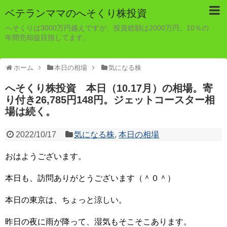
ベテランママのへそくり株投資
へそくりは3000万円越えですが、投資総額は2000万円。10％の
年間売却益目指してます。
ホーム
本日の相場
気になる株
へそくり株投資 本日（10.17月）の相場。寄
り付き26,785円148円。ジェットコースター相
場は続く。
2022/10/17
気になる株
,
本日の相場
おはようございます。
本日も、訪問ありがとうございます（＾０＾）
本日の東京は、ちょっと涼しい。
昨日の夜に雨が降って、湿気もそこそこあります。