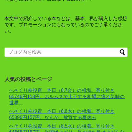
本文中で紹介している本などは、基本、私が購入した感想
です。プロモーションにもなっているのでご了承くださ
い。
人気の投稿とページ
へそくり株投資 本日（8.7金）の相場。寄り付き
65746円158円。ホルムズで上下する相場に疲れ気味の
世界。
へそくり株投資 本日（8.6木）の相場。寄り付き
65896円157円。なんか、放置する夏休み
へそくり株投資 本日（8.5水）の相場。寄り付き