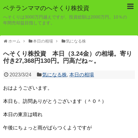
ベテランママのへそくり株投資
へそくりは3000万円越えですが、投資総額は2000万円。10％の
年間売却益目指してます。
ホーム
本日の相場
気になる株
へそくり株投資 本日（3.24金）の相場。寄り
付き27,368円130円。円高だね～。
2023/3/24
気になる株
,
本日の相場
おはようございます。
本日も、訪問ありがとうございます（＾０＾）
本日の東京は晴れ
午後にちょっと雨がぱらつくようですが