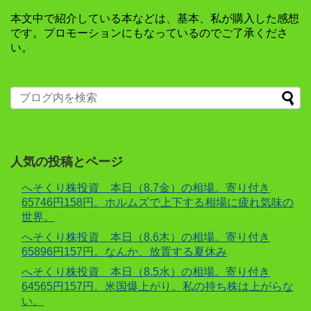
本文中で紹介している本などは、基本、私が購入した感想
です。プロモーションにもなっているのでご了承くださ
い。
人気の投稿とページ
へそくり株投資 本日（8.7金）の相場。寄り付き
65746円158円。ホルムズで上下する相場に疲れ気味の
世界。
へそくり株投資 本日（8.6木）の相場。寄り付き
65896円157円。なんか、放置する夏休み
へそくり株投資 本日（8.5水）の相場。寄り付き
64565円157円。米国爆上がり。私の持ち株は上がらな
い。