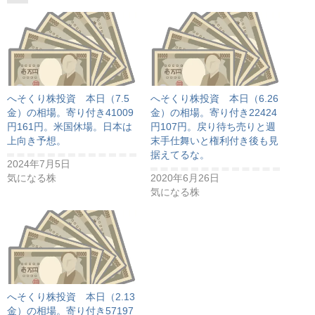
へそくり株投資 本日（7.5
へそくり株投資 本日（6.26
金）の相場。寄り付き41009
金）の相場。寄り付き22424
円161円。米国休場。日本は
円107円。戻り待ち売りと週
上向き予想。
末手仕舞いと権利付き後も見
据えてるな。
2024年7月5日
気になる株
2020年6月26日
気になる株
へそくり株投資 本日（2.13
金）の相場。寄り付き57197