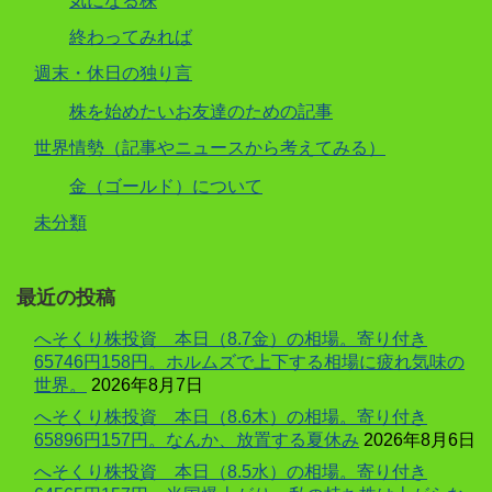
気になる株
終わってみれば
週末・休日の独り言
株を始めたいお友達のための記事
世界情勢（記事やニュースから考えてみる）
金（ゴールド）について
未分類
最近の投稿
へそくり株投資 本日（8.7金）の相場。寄り付き
65746円158円。ホルムズで上下する相場に疲れ気味の
世界。
2026年8月7日
へそくり株投資 本日（8.6木）の相場。寄り付き
65896円157円。なんか、放置する夏休み
2026年8月6日
へそくり株投資 本日（8.5水）の相場。寄り付き