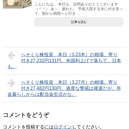
こんにちは。 本日も、訪問ありがとうございます
（＾＾） あ～、疲れた。 手術入院する夫に付き添っ
て、朝から病院へと行き ...
記事を読む
へそくり株投資 本日（3.23木）の相場。寄り
付き27,232円131円。米国利上げで落ちて、日本
も。
へそくり株投資 本日（3.27月）の相場。寄り
付き27,482円130円。過度な警戒は後退だが。年
金暮らしからは配当金生活かな。
コメントをどうぞ
コメントを投稿するには
ログイン
してください。