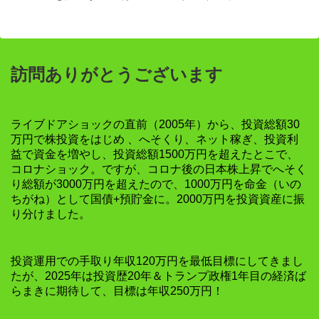
訪問ありがとうございます
ライブドアショックの直前（2005年）から、投資総額30
万円で株投資をはじめ 、へそくり、ネット稼ぎ、投資利
益で資金を増やし、投資総額1500万円を超えたとこで、
コロナショック。ですが、コロナ後の日本株上昇でへそく
り総額が3000万円を超えたので、1000万円を命金（いの
ちがね）として国債+預貯金に。2000万円を投資資産に振
り分けました。
投資運用での手取り年収120万円を最低目標にしてきまし
たが、2025年は投資歴20年＆トランプ政権1年目の経済ば
らまきに期待して、目標は年収250万円！