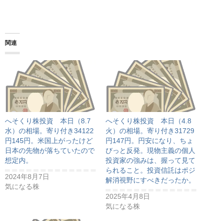
関連
へそくり株投資 本日（8.7
へそくり株投資 本日（4.8
水）の相場。寄り付き34122
火）の相場。寄り付き31729
円145円。米国上がったけど
円147円。円安になり、ちょ
日本の先物が落ちていたので
びっと反発。現物主義の個人
想定内。
投資家の強みは、握って見て
られること。投資信託はポジ
2024年8月7日
解消視野にすべきだったか。
気になる株
2025年4月8日
気になる株