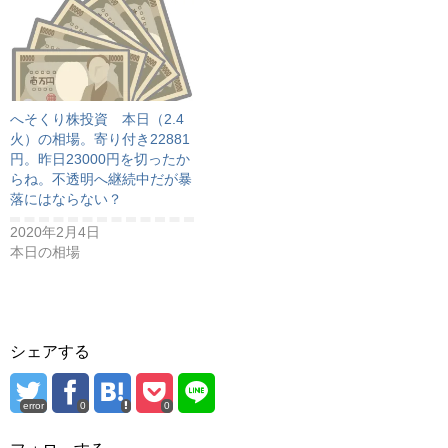
へそくり株投資 本日（2.4
火）の相場。寄り付き22881
円。昨日23000円を切ったか
らね。不透明へ継続中だが暴
落にはならない？
2020年2月4日
本日の相場
シェアする
error
0
0