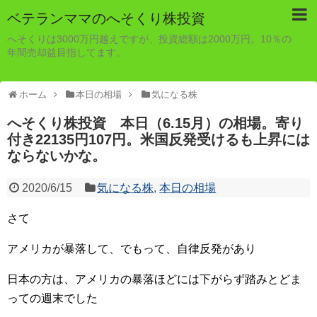
ベテランママのへそくり株投資
へそくりは3000万円越えですが、投資総額は2000万円。10％の
年間売却益目指してます。
ホーム
本日の相場
気になる株
へそくり株投資 本日（6.15月）の相場。寄り
付き22135円107円。米国反発受けるも上昇には
ならないかな。
2020/6/15
気になる株
,
本日の相場
さて
アメリカが暴落して、でもって、自律反発があり
日本の方は、アメリカの暴落ほどには下がらず踏みとどま
っての週末でした