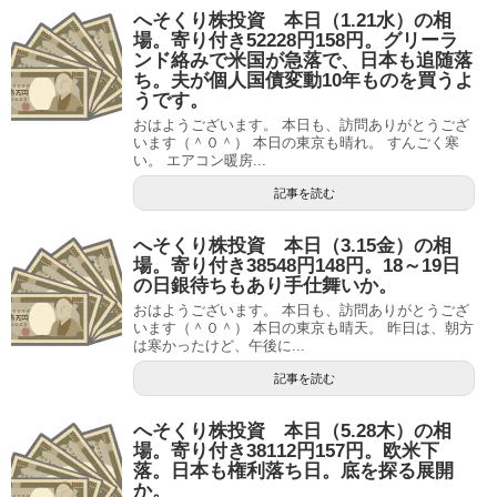
へそくり株投資 本日（1.21水）の相
場。寄り付き52228円158円。グリーラ
ンド絡みで米国が急落で、日本も追随落
ち。夫が個人国債変動10年ものを買うよ
うです。
おはようございます。 本日も、訪問ありがとうござ
います（＾０＾） 本日の東京も晴れ。 すんごく寒
い。 エアコン暖房...
記事を読む
へそくり株投資 本日（3.15金）の相
場。寄り付き38548円148円。18～19日
の日銀待ちもあり手仕舞いか。
おはようございます。 本日も、訪問ありがとうござ
います（＾０＾） 本日の東京も晴天。 昨日は、朝方
は寒かったけど、午後に...
記事を読む
へそくり株投資 本日（5.28木）の相
場。寄り付き38112円157円。欧米下
落。日本も権利落ち日。底を探る展開
か。