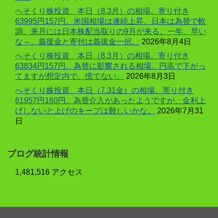
へそくり株投資 本日（8.3月）の相場。寄り付き
63995円157円。米国相場は連続上昇。日本は為替で軟
調。来月には日本株配当取りの9月が来る。一年、早い
な～。義援金と寄付は義援金一択。
2026年8月4日
へそくり株投資 本日（8.3月）の相場。寄り付き
63834円157円。為替に影響される相場。円高で下がっ
てますが想定内で、慌てない。
2026年8月3日
へそくり株投資 本日（7.31金）の相場。寄り付き
61957円160円。為替介入があったようですが、金利上
げしないと上げのキープは難しいかな。
2026年7月31
日
ブログ統計情報
1,481,516 アクセス