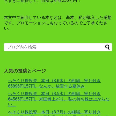
らまきに期待して、目標は年収250万円！
本文中で紹介している本などは、基本、私が購入した感想
です。プロモーションにもなっているのでご了承くださ
い。
人気の投稿とページ
へそくり株投資 本日（8.6木）の相場。寄り付き
65896円157円。なんか、放置する夏休み
へそくり株投資 本日（8.5水）の相場。寄り付き
64565円157円。米国爆上がり。私の持ち株は上がらな
い。
へそくり株投資 本日（8.3月）の相場。寄り付き