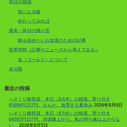
本日の相場
気になる株
終わってみれば
週末・休日の独り言
株を始めたいお友達のための記事
世界情勢（記事やニュースから考えてみる）
金（ゴールド）について
未分類
最近の投稿
へそくり株投資 本日（8.6木）の相場。寄り付き
65896円157円。なんか、放置する夏休み
2026年8月6日
へそくり株投資 本日（8.5水）の相場。寄り付き
64565円157円。米国爆上がり。私の持ち株は上がらな
い。
2026年8月5日