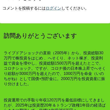
コメントを投稿するには
ログイン
してください。
訪問ありがとうございます
ライブドアショックの直前（2005年）から、投資総額30
万円で株投資をはじめ 、へそくり、ネット稼ぎ、投資利
益で資金を増やし、投資総額1500万円を超えたとこで、
コロナショック。ですが、コロナ後の日本株上昇でへそく
り総額が3000万円を超えたので、1000万円を命金（いの
ちがね）として国債+預貯金に。2000万円を投資資産に振
り分けました。
投資運用での手取り年収120万円を最低目標にしてきまし
たが、2025年は投資歴20年＆トランプ政権1年目の経済ば