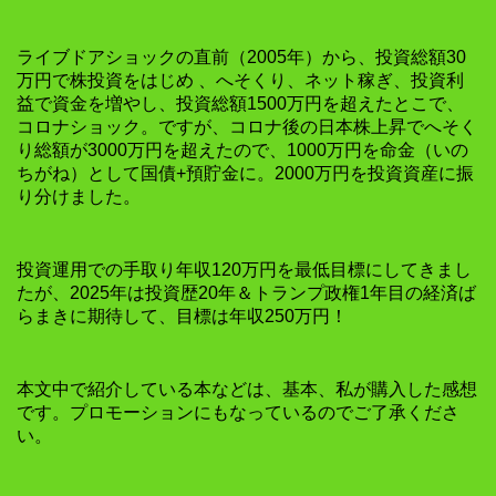
ライブドアショックの直前（2005年）から、投資総額30
万円で株投資をはじめ 、へそくり、ネット稼ぎ、投資利
益で資金を増やし、投資総額1500万円を超えたとこで、
コロナショック。ですが、コロナ後の日本株上昇でへそく
り総額が3000万円を超えたので、1000万円を命金（いの
ちがね）として国債+預貯金に。2000万円を投資資産に振
り分けました。
投資運用での手取り年収120万円を最低目標にしてきまし
たが、2025年は投資歴20年＆トランプ政権1年目の経済ば
らまきに期待して、目標は年収250万円！
本文中で紹介している本などは、基本、私が購入した感想
です。プロモーションにもなっているのでご了承くださ
い。