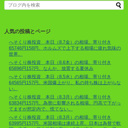
人気の投稿とページ
へそくり株投資 本日（8.7金）の相場。寄り付き
65746円158円。ホルムズで上下する相場に疲れ気味の
世界。
へそくり株投資 本日（8.6木）の相場。寄り付き
65896円157円。なんか、放置する夏休み
へそくり株投資 本日（8.5水）の相場。寄り付き
64565円157円。米国爆上がり。私の持ち株は上がらな
い。
へそくり株投資 本日（8.3月）の相場。寄り付き
63834円157円。為替に影響される相場。円高で下がっ
てますが想定内で、慌てない。
へそくり株投資 本日（8.3月）の相場。寄り付き
63995円157円。米国相場は連続上昇。日本は為替で軟