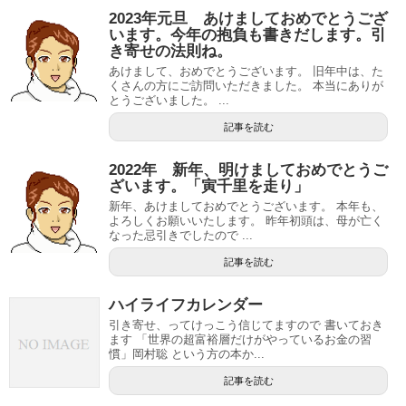
2023年元旦 あけましておめでとうござ
います。今年の抱負も書きだします。引
き寄せの法則ね。
あけまして、おめでとうございます。 旧年中は、た
くさんの方にご訪問いただきました。 本当にありが
とうございました。 ...
記事を読む
2022年 新年、明けましておめでとうご
ざいます。「寅千里を走り」
新年、あけましておめでとうございます。 本年も、
よろしくお願いいたします。 昨年初頭は、母が亡く
なった忌引きでしたので ...
記事を読む
ハイライフカレンダー
引き寄せ、ってけっこう信じてますので 書いておき
ます 「世界の超富裕層だけがやっているお金の習
慣」岡村聡 という方の本か...
記事を読む