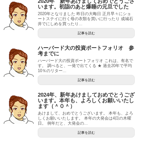
2020年 新年あけましておめでとうござ
います。初詣のあと爆睡の元旦でした
2020年となりました 昨日の大晦日 正月早々にショ
ートステイに行く母の衣類を買いに行ったり 成城石
井でにしめを買ったり...
記事を読む
ハーバード大の投資ポートフォリオ 参
考までに
ハーバード大の投資ポートフォリオ これは、有名で
す。 調べると、一発で出てくる ★ 過去20年で平均
10％のリター...
記事を読む
2024年、新年あけましておめでとうござ
います。本年も、よろしくお願いいたし
ます（＾０＾）
あけまして、おめでとうございます。 本年も、よろ
しくお願いいたします。 本年の大発会は4日の木曜
日。 例年だと、大発会の...
記事を読む