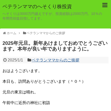
ベテランママのへそくり株投資
へそくりは3000万円越えですが、投資総額は2000万円。10％の
年間売却益目指してます。
ホーム
ベテランママからのご挨拶
2025年元旦。新年あけましておめでとうござい
ます。本年が良い年でありますように。
2025/1/1
ベテランママからのご挨拶
おはようございます。
本日も、訪問ありがとうございます（＾０＾）
元旦の東京は晴れ。
午前中に近所の神社に初詣