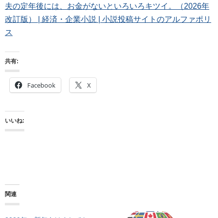
夫の定年後には、お金がないといろいろキツイ。（2026年
改訂版） | 経済・企業小説 | 小説投稿サイトのアルファポリ
ス
共有:
Facebook
X
いいね:
関連