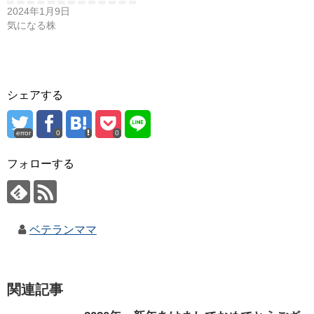
2024年1月9日
気になる株
シェアする
error
0
0
フォローする
ベテランママ
関連記事