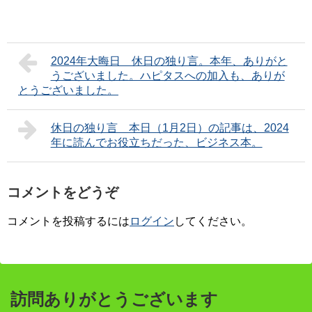
2024年大晦日 休日の独り言。本年、ありがと
うございました。ハピタスへの加入も、ありが
とうございました。
休日の独り言 本日（1月2日）の記事は、2024
年に読んでお役立ちだった、ビジネス本。
コメントをどうぞ
コメントを投稿するには
ログイン
してください。
訪問ありがとうございます