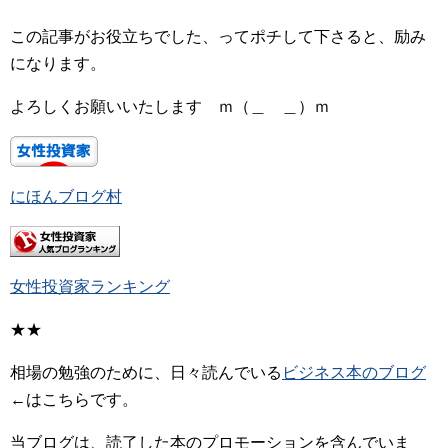
この記事がお役立ちでした、ってポチして下さると、励み
になります。
よろしくお願いいたします ｍ（＿ ＿）ｍ
にほんブログ村
女性投資家ランキング
★★
相場の勉強のために、日々読んでいる
ビジネス本のブログ
←はこちらです。
当ブログは、読了した本のプロモーションを含んでいま