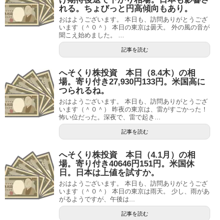
れる。ちょびっと円高傾向もあり。
おはようございます。 本日も、訪問ありがとうござ
います（＾０＾） 本日の東京は曇天。 外の風の音が
聞こえ始めました。 ...
記事を読む
へそくり株投資 本日（8.4木）の相
場。寄り付き27,930円133円。米国高に
つられるね。
おはようございます。 本日も、訪問ありがとうござ
います（＾０＾） 昨夜の東京は、雷がすごかった！
怖い位だった。深夜で、雷で起き...
記事を読む
へそくり株投資 本日（4.1月）の相
場。寄り付き40646円151円。米国休
日。日本は上値を試すか。
おはようございます。 本日も、訪問ありがとうござ
います（＾０＾） 本日の東京は雨天。 少し、雨があ
がるようですが、午後は...
記事を読む