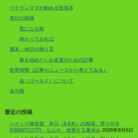
ベテランママが勧める投資本
本日の相場
気になる株
終わってみれば
週末・休日の独り言
株を始めたいお友達のための記事
世界情勢（記事やニュースから考えてみる）
金（ゴールド）について
未分類
最近の投稿
へそくり株投資 本日（8.6木）の相場。寄り付き
65896円157円。なんか、放置する夏休み
2026年8月6日