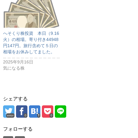
へそくり株投資 本日（9.16
火）の相場。寄り付き44948
円147円。旅行含めて５日の
相場をお休みしてました。
2025年9月16日
気になる株
シェアする
error
0
0
フォローする