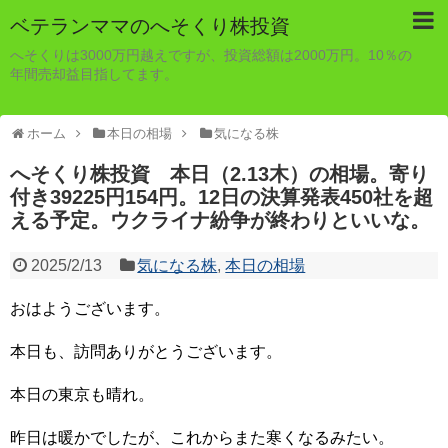
ベテランママのへそくり株投資
へそくりは3000万円越えですが、投資総額は2000万円。10％の
年間売却益目指してます。
ホーム
本日の相場
気になる株
へそくり株投資 本日（2.13木）の相場。寄り
付き39225円154円。12日の決算発表450社を超
える予定。ウクライナ紛争が終わりといいな。
2025/2/13
気になる株
,
本日の相場
おはようございます。
本日も、訪問ありがとうございます。
本日の東京も晴れ。
昨日は暖かでしたが、これからまた寒くなるみたい。