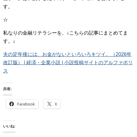
す。
☆
私なりの金融リテラシーを、↓こちらの記事にまとめてま
す。↓
夫の定年後には、お金がないといろいろキツイ。（2026年
改訂版） | 経済・企業小説 | 小説投稿サイトのアルファポリ
ス
共有:
Facebook
X
いいね: