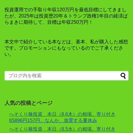
投資運用での手取り年収120万円を最低目標にしてきまし
たが、2025年は投資歴20年＆トランプ政権1年目の経済ば
らまきに期待して、目標は年収250万円！
本文中で紹介している本などは、基本、私が購入した感想
です。プロモーションにもなっているのでご了承くださ
い。
人気の投稿とページ
へそくり株投資 本日（8.6木）の相場。寄り付き
65896円157円。なんか、放置する夏休み
へそくり株投資 本日（8.5水）の相場。寄り付き