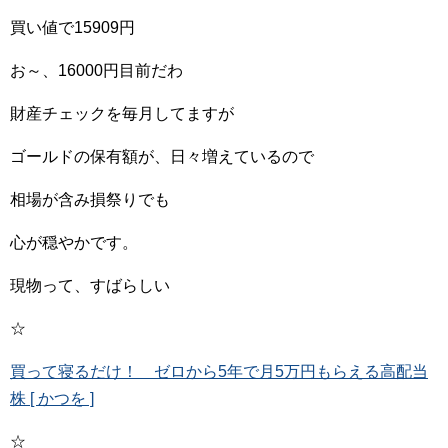
買い値で15909円
お～、16000円目前だわ
財産チェックを毎月してますが
ゴールドの保有額が、日々増えているので
相場が含み損祭りでも
心が穏やかです。
現物って、すばらしい
☆
買って寝るだけ！ ゼロから5年で月5万円もらえる高配当
株 [ かつを ]
☆