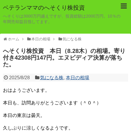
ベテランママのへそくり株投資
へそくりは3000万円越えですが、投資総額は2000万円。10％の
年間売却益目指してます。
ホーム
本日の相場
気になる株
へそくり株投資 本日（8.28木）の相場。寄り
付き42308円147円。エヌビディア決算が落ち
た。
2025/8/28
気になる株
,
本日の相場
おはようございます。
本日も、訪問ありがとうございます（＾０＾）
本日の東京は曇天。
久しぶりに涼しくなるようです。