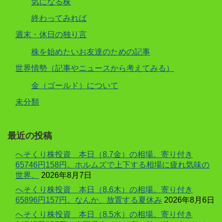
気になる株
終わってみれば
週末・休日の独り言
株を始めたいお友達のための記事
世界情勢（記事やニュースから考えてみる）
金（ゴールド）について
未分類
最近の投稿
へそくり株投資 本日（8.7金）の相場。寄り付き
65746円158円。ホルムズで上下する相場に疲れ気味の
世界。
2026年8月7日
へそくり株投資 本日（8.6木）の相場。寄り付き
65896円157円。なんか、放置する夏休み
2026年8月6日
へそくり株投資 本日（8.5水）の相場。寄り付き