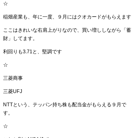
☆
稲畑産業も、年に一度、９月にはクオカードがもらえます
ここはきれいな右肩上がりなので、買い増ししながら「蓄
財」してます。
利回りも3.71と、堅調です
☆
三菱商事
三菱UFJ
NTTという、テッパン持ち株も配当金がもらえる９月で
す。
☆