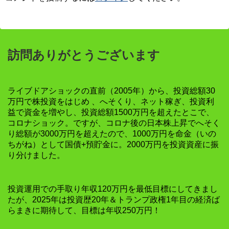
訪問ありがとうございます
ライブドアショックの直前（2005年）から、投資総額30
万円で株投資をはじめ 、へそくり、ネット稼ぎ、投資利
益で資金を増やし、投資総額1500万円を超えたとこで、
コロナショック。ですが、コロナ後の日本株上昇でへそく
り総額が3000万円を超えたので、1000万円を命金（いの
ちがね）として国債+預貯金に。2000万円を投資資産に振
り分けました。
投資運用での手取り年収120万円を最低目標にしてきまし
たが、2025年は投資歴20年＆トランプ政権1年目の経済ば
らまきに期待して、目標は年収250万円！