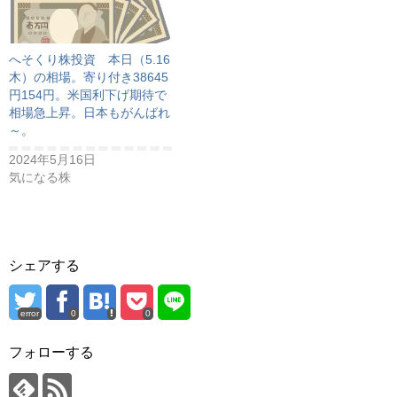
へそくり株投資 本日（5.16
木）の相場。寄り付き38645
円154円。米国利下げ期待で
相場急上昇。日本もがんばれ
～。
2024年5月16日
気になる株
シェアする
error
0
0
フォローする