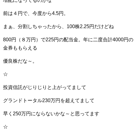
増配になってるのかな
前は４円で、今度から4.5円。
まぁ、分割しちゃったから、100株2.25円だけどね
800円（８万円）で225円の配当金。年に二度合計4000円の
金券ももらえる
優良株だな～。
☆
投資信託がじりじりと上がってまして
グランドトータル230万円を超えてまして
早く250万円にならないかな～と思ってます
☆