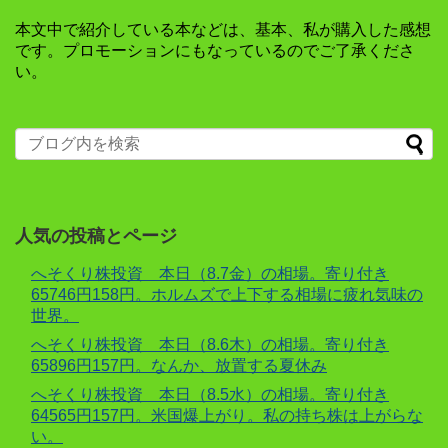
本文中で紹介している本などは、基本、私が購入した感想
です。プロモーションにもなっているのでご了承くださ
い。
人気の投稿とページ
へそくり株投資 本日（8.7金）の相場。寄り付き
65746円158円。ホルムズで上下する相場に疲れ気味の
世界。
へそくり株投資 本日（8.6木）の相場。寄り付き
65896円157円。なんか、放置する夏休み
へそくり株投資 本日（8.5水）の相場。寄り付き
64565円157円。米国爆上がり。私の持ち株は上がらな
い。