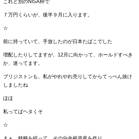
これと別のNISA枠で
７万円くらいが、後半９月に入ります。
☆
前に持っていて、手放したのが日本たばこでした
増配したりしてますが、12月に向かって、ホールドすべき
か、迷ってます。
ブリジストンも、私がやれやれ売りしてからてっぺん抜け
しましたね
ほほ
私ってばヘタくそ
☆
まぁ、銘柄を絞って、その分余裕資産を作り