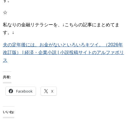
す。
☆
私なりの金融リテラシーを、↓こちらの記事にまとめてま
す。↓
夫の定年後には、お金がないといろいろキツイ。（2026年
改訂版） | 経済・企業小説 | 小説投稿サイトのアルファポリ
ス
共有:
Facebook
X
いいね: