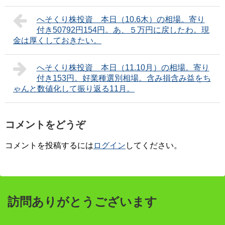
へそくり株投資 本日（10.6木）の相場。寄り
付き50792円154円。あ、５万円に戻したわ。現
金は厚くしておきたい。
へそくり株投資 本日（11.10月）の相場。寄り
付き153円。好業種選別相場。含み損含み益をち
ゃんと数値化して振り返る11月。
コメントをどうぞ
コメントを投稿するには
ログイン
してください。
訪問ありがとうございます