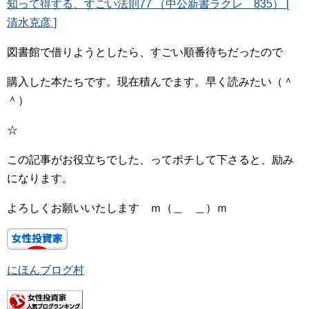
知って得する、すごい法則77 （中公新書ラクレ 835） [
清水克彦 ]
図書館で借りようとしたら、すごい順番待ちだったので
購入した本たちです。現在積んでます。早く読みたい（＾
＾）
☆
この記事がお役立ちでした、ってポチして下さると、励み
になります。
よろしくお願いいたします ｍ（＿ ＿）ｍ
にほんブログ村