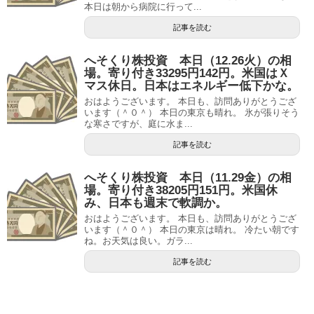
本日は朝から病院に行って...
記事を読む
へそくり株投資 本日（12.26火）の相
場。寄り付き33295円142円。米国はＸ
マス休日。日本はエネルギー低下かな。
おはようございます。 本日も、訪問ありがとうござ
います（＾０＾） 本日の東京も晴れ。 氷が張りそう
な寒さですが、庭に水ま...
記事を読む
へそくり株投資 本日（11.29金）の相
場。寄り付き38205円151円。米国休
み、日本も週末で軟調か。
おはようございます。 本日も、訪問ありがとうござ
います（＾０＾） 本日の東京は晴れ。 冷たい朝です
ね。お天気は良い。ガラ...
記事を読む