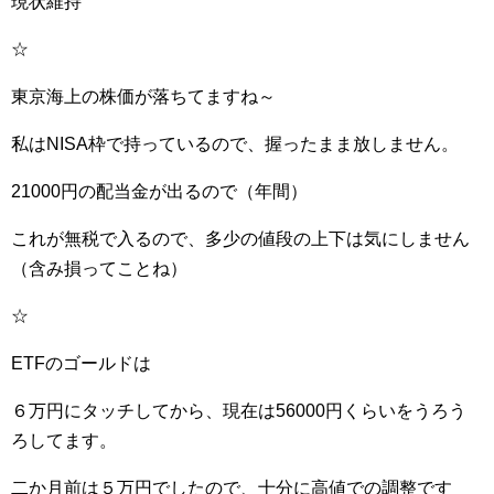
現状維持
☆
東京海上の株価が落ちてますね～
私はNISA枠で持っているので、握ったまま放しません。
21000円の配当金が出るので（年間）
これが無税で入るので、多少の値段の上下は気にしません
（含み損ってことね）
☆
ETFのゴールドは
６万円にタッチしてから、現在は56000円くらいをうろう
ろしてます。
二か月前は５万円でしたので、十分に高値での調整です