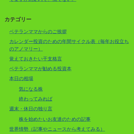
カテゴリー
ベテランママからのご挨拶
カレンダー投資のための年間サイクル表（毎年お役立ち
のアノマリー）
覚えておきたい干支格言
ベテランママが勧める投資本
本日の相場
気になる株
終わってみれば
週末・休日の独り言
株を始めたいお友達のための記事
世界情勢（記事やニュースから考えてみる）