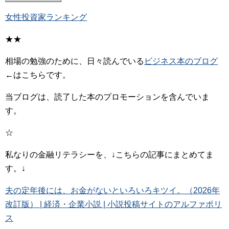
女性投資家ランキング
★★
相場の勉強のために、日々読んでいる
ビジネス本のブログ
←はこちらです。
当ブログは、読了した本のプロモーションを含んでいま
す。
☆
私なりの金融リテラシーを、↓こちらの記事にまとめてま
す。↓
夫の定年後には、お金がないといろいろキツイ。（2026年
改訂版） | 経済・企業小説 | 小説投稿サイトのアルファポリ
ス