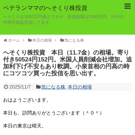
ベテランママのへそくり株投資
へそくりは3000万円越えですが、投資総額は2000万円。10％の
年間売却益目指してます。
ホーム
本日の相場
気になる株
へそくり株投資 本日（11.7金）の相場。寄り
付き50524円152円。米国人員削減会社増加。追
加利下げ不安もあり軟調。小泉首相の円高の時
にコツコツ買った投信を思い出す。
2025/11/7
気になる株
,
本日の相場
おはようございます。
本日も、訪問ありがとうございます（＾０＾）
本日の東京は晴天。