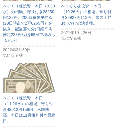
へそくり株投資 本日（3.30
へそくり株投資 本日
水）の相場。寄り付き28250
（10.26火）の相場。寄り付
円122円。200日移動平均線
き28927円113円。米国上昇
(29日時点で2万8265円）を
おっかけの決算後。
抜き、配当落ち分(日経平均
2021年10月26日
推定235円程)を即日で埋めら
気になる株
れるか！
2022年3月30日
気になる株
へそくり株投資 本日
（11.26水）の相場。寄り付
き49012円156円。米国株
高。本日は11月権利付き最終
日。