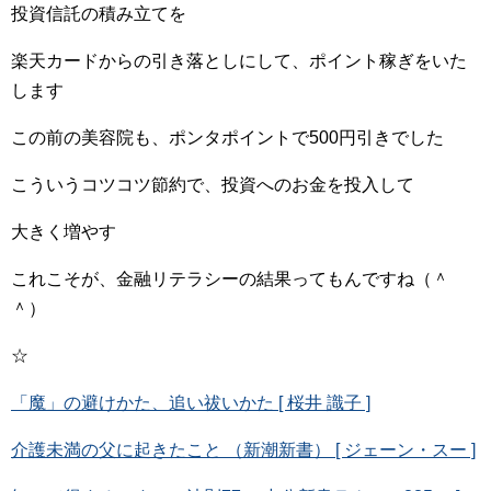
投資信託の積み立てを
楽天カードからの引き落としにして、ポイント稼ぎをいた
します
この前の美容院も、ポンタポイントで500円引きでした
こういうコツコツ節約で、投資へのお金を投入して
大きく増やす
これこそが、金融リテラシーの結果ってもんですね（＾
＾）
☆
「魔」の避けかた、追い祓いかた [ 桜井 識子 ]
介護未満の父に起きたこと （新潮新書） [ ジェーン・スー ]