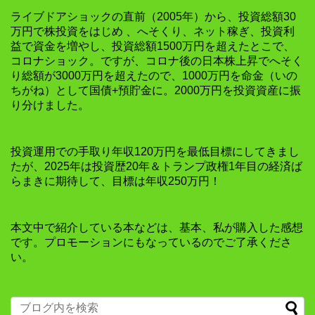
ライブドアショックの直前（2005年）から、投資総額30
万円で株投資をはじめ 、へそくり、ネット稼ぎ、投資利
益で資金を増やし、投資総額1500万円を超えたとこで、
コロナショック。ですが、コロナ後の日本株上昇でへそく
り総額が3000万円を超えたので、1000万円を命金（いの
ちがね）として国債+預貯金に。2000万円を投資資産に振
り分けました。
投資運用での手取り年収120万円を最低目標にしてきまし
たが、2025年は投資歴20年＆トランプ政権1年目の経済ば
らまきに期待して、目標は年収250万円！
本文中で紹介している本などは、基本、私が購入した感想
です。プロモーションにもなっているのでご了承くださ
い。