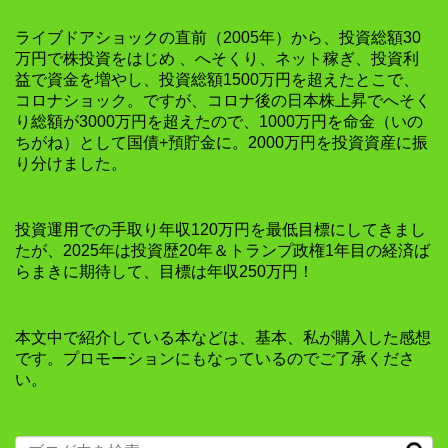
ライブドアショックの直前（2005年）から、投資総額30
万円で株投資をはじめ 、へそくり、ネット稼ぎ、投資利
益で資金を増やし、投資総額1500万円を超えたとこで、
コロナショック。ですが、コロナ後の日本株上昇でへそく
り総額が3000万円を超えたので、1000万円を命金（いの
ちがね）として国債+預貯金に。2000万円を投資資産に振
り分けました。
投資運用での手取り年収120万円を最低目標にしてきまし
たが、2025年は投資歴20年＆トランプ政権1年目の経済ば
らまきに期待して、目標は年収250万円！
本文中で紹介している本などは、基本、私が購入した感想
です。プロモーションにもなっているのでご了承くださ
い。