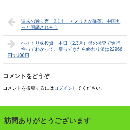
週末の独り言 2.1土 アメリカが暴落。中国丸
っと閉鎖されそう
へそくり株投資 本日（2.3月）母の検査で進行
性ってわかって、戻ってきたら終わり値は22966
円で108円
コメントをどうぞ
コメントを投稿するには
ログイン
してください。
訪問ありがとうございます