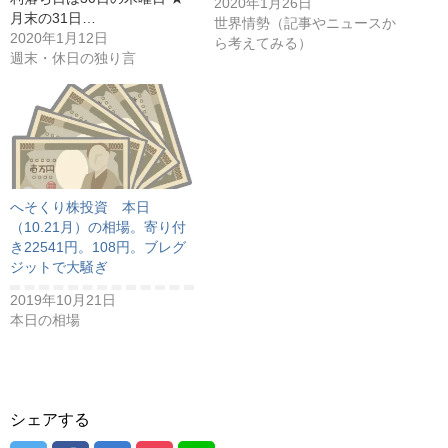
2020年1月26日
月末の31日…
世界情勢（記事やニュースか
2020年1月12日
ら考えてみる）
週末・休日の独り言
へそくり株投資 本日
（10.21月）の相場。寄り付
き22541円。108円。ブレグ
ジットで大騒ぎ
2019年10月21日
本日の相場
シェアする