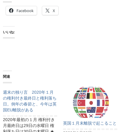
Facebook
X
いいね:
関連
週末の独り言 2020年１月
の権利付き最終日と権利落ち
日。例年の春節と、今年は英
国EU離脱がある
2020年最初の１月 権利付き
英国１月末離脱で起こること
月最終日は29日の水曜日 権
利落ち日は30日の木曜日 ★