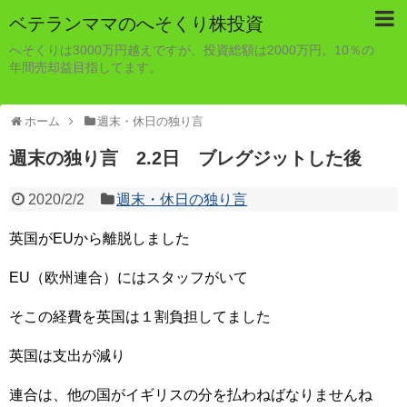
ベテランママのへそくり株投資
へそくりは3000万円越えですが、投資総額は2000万円。10％の
年間売却益目指してます。
ホーム
週末・休日の独り言
週末の独り言 2.2日 ブレグジットした後
2020/2/2
週末・休日の独り言
英国がEUから離脱しました
EU（欧州連合）にはスタッフがいて
そこの経費を英国は１割負担してました
英国は支出が減り
連合は、他の国がイギリスの分を払わねばなりませんね