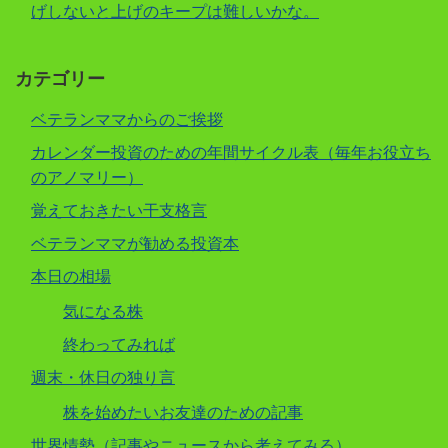
げしないと上げのキープは難しいかな。
カテゴリー
ベテランママからのご挨拶
カレンダー投資のための年間サイクル表（毎年お役立ち
のアノマリー）
覚えておきたい干支格言
ベテランママが勧める投資本
本日の相場
気になる株
終わってみれば
週末・休日の独り言
株を始めたいお友達のための記事
世界情勢（記事やニュースから考えてみる）