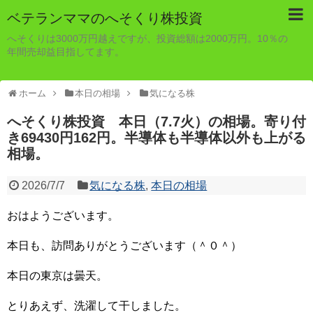
ベテランママのへそくり株投資
へそくりは3000万円越えですが、投資総額は2000万円。10％の
年間売却益目指してます。
ホーム
本日の相場
気になる株
へそくり株投資 本日（7.7火）の相場。寄り付
き69430円162円。半導体も半導体以外も上がる
相場。
2026/7/7
気になる株
,
本日の相場
おはようございます。
本日も、訪問ありがとうございます（＾０＾）
本日の東京は曇天。
とりあえず、洗濯して干しました。