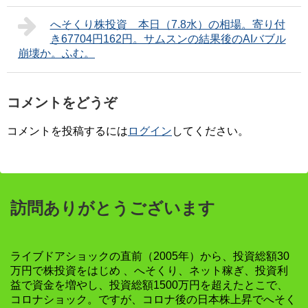
へそくり株投資 本日（7.8水）の相場。寄り付
き67704円162円。サムスンの結果後のAIバブル
崩壊か。ふむ。
コメントをどうぞ
コメントを投稿するには
ログイン
してください。
訪問ありがとうございます
ライブドアショックの直前（2005年）から、投資総額30
万円で株投資をはじめ 、へそくり、ネット稼ぎ、投資利
益で資金を増やし、投資総額1500万円を超えたとこで、
コロナショック。ですが、コロナ後の日本株上昇でへそく