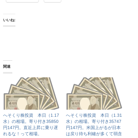
いいね:
関連
へそくり株投資 本日（1.17
へそくり株投資 本日（1.31
水）の相場。寄り付き35850
水）の相場。寄り付き35747
円147円。直近上昇に乗り遅
円147円。米国上がるが日本
れるな！って相場。
は戻り待ち利確が多くて弱含