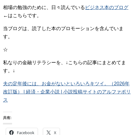
相場の勉強のために、日々読んでいる
ビジネス本のブログ
←はこちらです。
当ブログは、読了した本のプロモーションを含んでいま
す。
☆
私なりの金融リテラシーを、↓こちらの記事にまとめてま
す。↓
夫の定年後には、お金がないといろいろキツイ。（2026年
改訂版） | 経済・企業小説 | 小説投稿サイトのアルファポリ
ス
共有:
Facebook
X