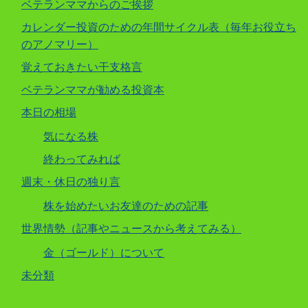
ベテランママからのご挨拶
カレンダー投資のための年間サイクル表（毎年お役立ち
のアノマリー）
覚えておきたい干支格言
ベテランママが勧める投資本
本日の相場
気になる株
終わってみれば
週末・休日の独り言
株を始めたいお友達のための記事
世界情勢（記事やニュースから考えてみる）
金（ゴールド）について
未分類