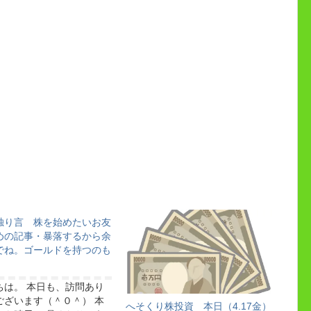
独り言 株を始めたいお友
めの記事・暴落するから余
でね。ゴールドを持つのも
。
ちは。 本日も、訪問あり
ございます（＾０＾） 本
へそくり株投資 本日（4.17金）