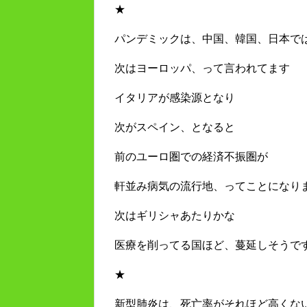
★
パンデミックは、中国、韓国、日本で
次はヨーロッパ、って言われてます
イタリアが感染源となり
次がスペイン、となると
前のユーロ圏での経済不振圏が
軒並み病気の流行地、ってことになり
次はギリシャあたりかな
医療を削ってる国ほど、蔓延しそうで
★
新型肺炎は、死亡率がそれほど高くな