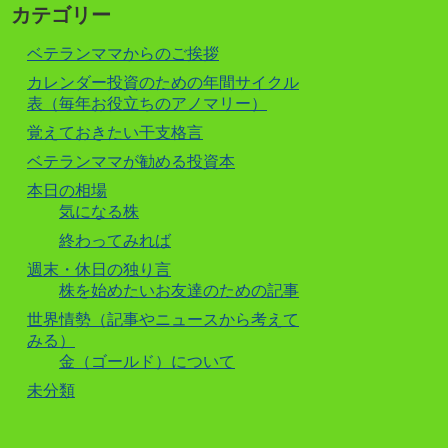
カテゴリー
ベテランママからのご挨拶
カレンダー投資のための年間サイクル
表（毎年お役立ちのアノマリー）
覚えておきたい干支格言
ベテランママが勧める投資本
本日の相場
気になる株
終わってみれば
週末・休日の独り言
株を始めたいお友達のための記事
世界情勢（記事やニュースから考えて
みる）
金（ゴールド）について
未分類