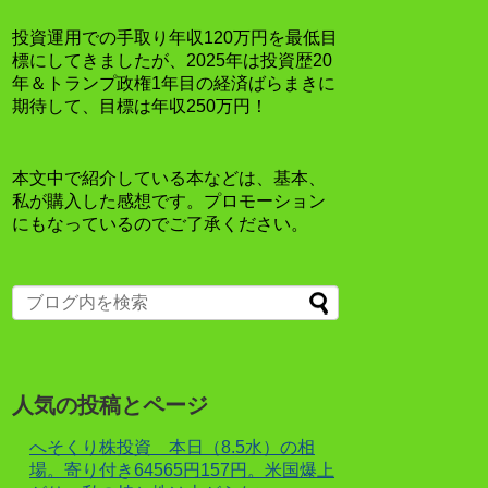
投資運用での手取り年収120万円を最低目
標にしてきましたが、2025年は投資歴20
年＆トランプ政権1年目の経済ばらまきに
期待して、目標は年収250万円！
本文中で紹介している本などは、基本、
私が購入した感想です。プロモーション
にもなっているのでご了承ください。
人気の投稿とページ
へそくり株投資 本日（8.5水）の相
場。寄り付き64565円157円。米国爆上