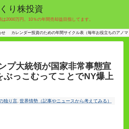
くり株投資
額は2000万円。10％の年間売却益目指してます。
わせ
カレンダー投資のための年間サイクル表（毎年お役立ちのアノマ
ンプ大統領が国家非常事態宣
模をぶっこむってことでNY爆上
の独り言
,
世界情勢（記事やニュースから考えてみる）