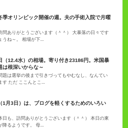
冬季オリンピック開催の週。夫の手術入院で月曜
訪問ありがとうございます（＾＾） 大暴落の日々です
うね～。 相場が下...
（12.4水）の相場。寄り付き23186円。米国暴
題は根深いからな～
中問題は選挙の後まで引きづってもやむなし、なんてい
 ただ ここんとこ...
（1月3日）は、ブログを軽くするためのいろい
本日も、訪問ありがとうございます（＾＾） 本日の東
降るようです。 母...