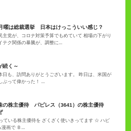
日月曜は総裁選挙 日本はけっこういい感じ？
民主党が、コロナ対策予算でもめていて 相場の下がり
テク関係の暴騰が、調整に...
が続く～
本日も、訪問ありがとうございます。 昨日は、米国が
ぶって偉かった！ ...
の株主優待 パピレス（3641）の株主優待
ぜ
らっている株主優待を ざくざく使いきってます ☆ ハピ
画で Ｂ...