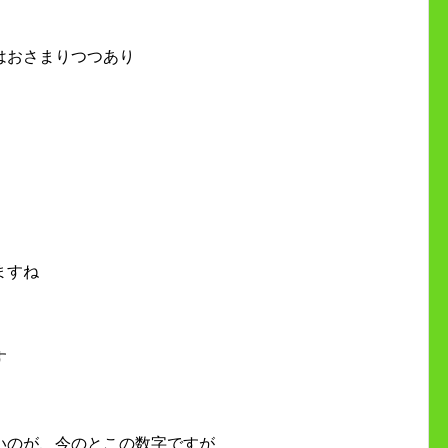
はおさまりつつあり
ますね
す
いのが、今のとこの数字ですが