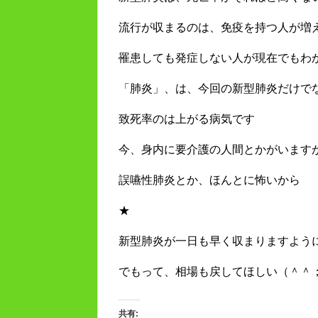
流行が収まるのは、免疫を持つ人が増
罹患しても発症しない人が現在でもわ
「肺炎」、は、今回の新型肺炎だけで
致死率のは上がる病気です
今、身内に要介護の人間とかがいます
誤嚥性肺炎とか、ほんとに怖いから
★
新型肺炎が一日も早く収まりますよう
でもって、相場も戻してほしい（＾＾
共有: