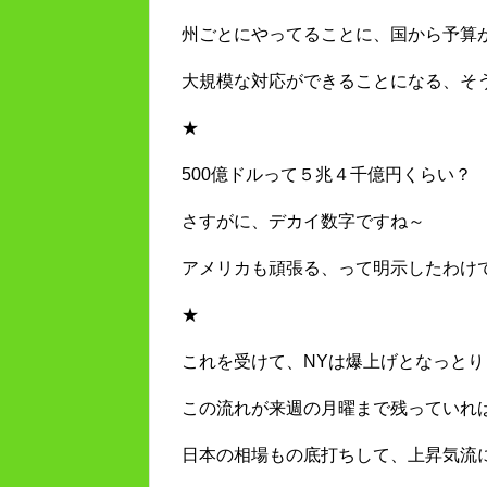
州ごとにやってることに、国から予算
大規模な対応ができることになる、そ
★
500億ドルって５兆４千億円くらい？
さすがに、デカイ数字ですね～
アメリカも頑張る、って明示したわけ
★
これを受けて、NYは爆上げとなっとり
この流れが来週の月曜まで残っていれ
日本の相場もの底打ちして、上昇気流