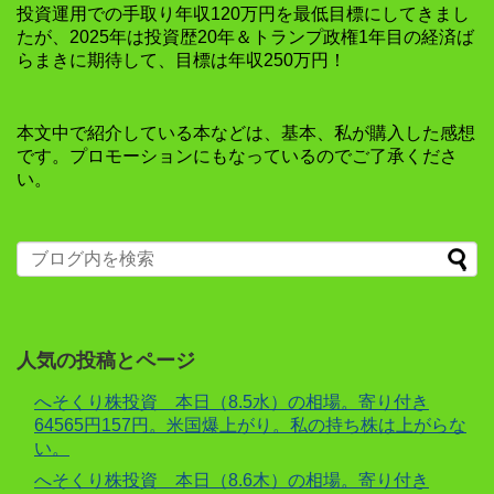
投資運用での手取り年収120万円を最低目標にしてきまし
たが、2025年は投資歴20年＆トランプ政権1年目の経済ば
らまきに期待して、目標は年収250万円！
本文中で紹介している本などは、基本、私が購入した感想
です。プロモーションにもなっているのでご了承くださ
い。
人気の投稿とページ
へそくり株投資 本日（8.5水）の相場。寄り付き
64565円157円。米国爆上がり。私の持ち株は上がらな
い。
へそくり株投資 本日（8.6木）の相場。寄り付き