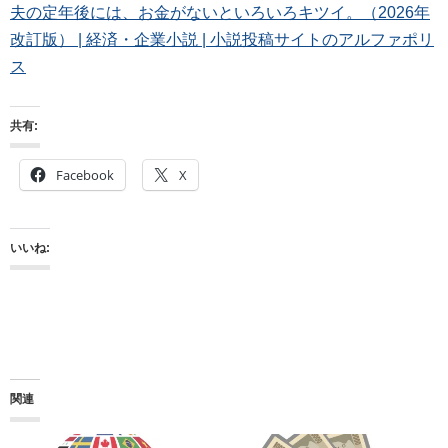
夫の定年後には、お金がないといろいろキツイ。（2026年
改訂版） | 経済・企業小説 | 小説投稿サイトのアルファポリ
ス
共有:
Facebook
X
いいね:
関連