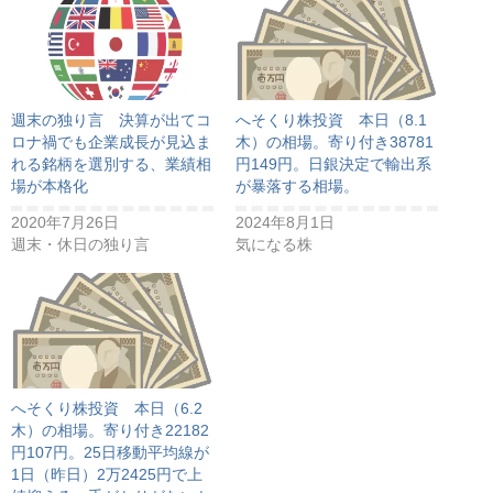
週末の独り言 決算が出てコ
へそくり株投資 本日（8.1
ロナ禍でも企業成長が見込ま
木）の相場。寄り付き38781
れる銘柄を選別する、業績相
円149円。日銀決定で輸出系
場が本格化
が暴落する相場。
2020年7月26日
2024年8月1日
週末・休日の独り言
気になる株
へそくり株投資 本日（6.2
木）の相場。寄り付き22182
円107円。25日移動平均線が
1日（昨日）2万2425円で上