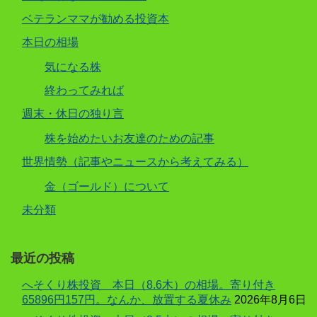
ベテランママが勧める投資本
本日の相場
気になる株
終わってみれば
週末・休日の独り言
株を始めたいお友達のための記事
世界情勢（記事やニュースから考えてみる）
金（ゴールド）について
未分類
最近の投稿
へそくり株投資 本日（8.6木）の相場。寄り付き
65896円157円。なんか、放置する夏休み
2026年8月6日