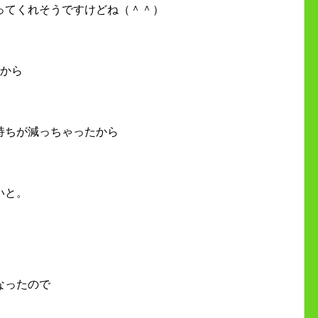
ってくれそうですけどね（＾＾）
だから
持ちが減っちゃったから
いと。
なったので