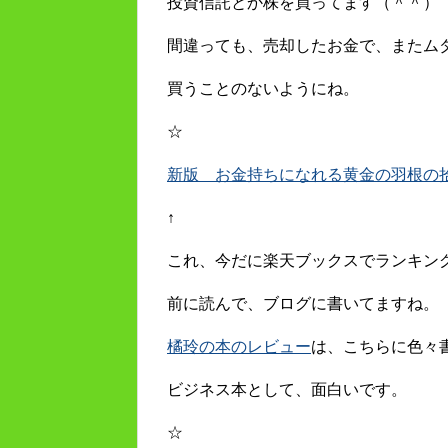
投資信託とか株を買ってます（＾＾）
間違っても、売却したお金で、またム
買うことのないようにね。
☆
新版 お金持ちになれる黄金の羽根の拾い
↑
これ、今だに楽天ブックスでランキン
前に読んで、ブログに書いてますね。
橘玲の本のレビュー
は、こちらに色々
ビジネス本として、面白いです。
☆