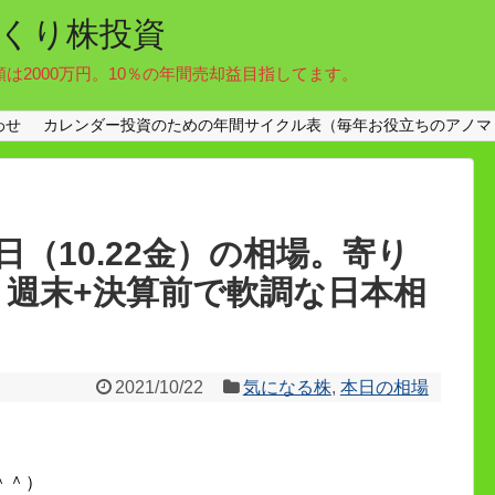
くり株投資
額は2000万円。10％の年間売却益目指してます。
わせ
カレンダー投資のための年間サイクル表（毎年お役立ちのアノマ
（10.22金）の相場。寄り
3円。週末+決算前で軟調な日本相
2021/10/22
気になる株
,
本日の相場
＾＾）