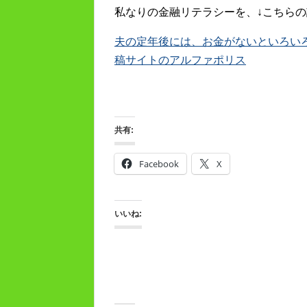
私なりの金融リテラシーを、↓こちらの
夫の定年後には、お金がないといろいろキツ
稿サイトのアルファポリス
共有:
Facebook
X
いいね: