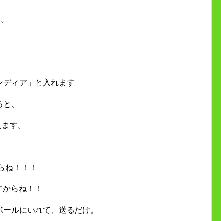
う。
。
ンディア」と入れます
ると、
えます。
からね！！！
ですからね！！
ボールにいれて、送るだけ。