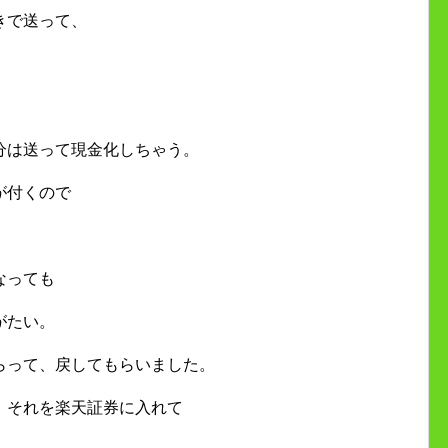
きで送って、
分は送って現金化しちゃう。
が付くので
なっても
がたい。
らって、戻してもらいました。
、それを楽天証券に入れて