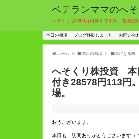
ベテランママのへそ
へそくりは3000万円越えですが、投資総
本日の相場
ブログ移動しました
お問い合
ホーム
本日の相場
気になる株
へそくり株投資 本日
付き28578円11
場。
おうございます。
本日も、訪問ありがとうございます（