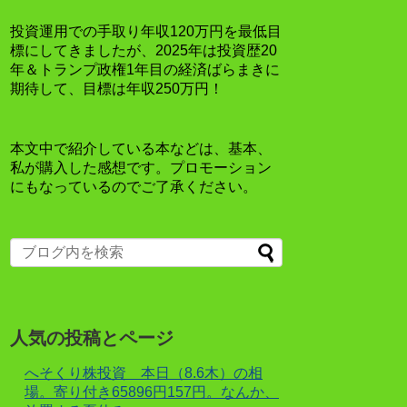
投資運用での手取り年収120万円を最低目
標にしてきましたが、2025年は投資歴20
年＆トランプ政権1年目の経済ばらまきに
期待して、目標は年収250万円！
本文中で紹介している本などは、基本、
私が購入した感想です。プロモーション
にもなっているのでご了承ください。
人気の投稿とページ
へそくり株投資 本日（8.6木）の相
場。寄り付き65896円157円。なんか、