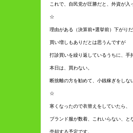
これで、自民党が圧勝だと、外資が入
☆
理由がある（決算前+選挙前）下がり
買い増しもありだとは思うんですが
打診買いを繰り返しているうちに、手
本日は、買わない。
断捨離の方を勧めて、小銭稼ぎをしな
☆
寒くなったので衣替えをしていたら、
ブランド服が数着、これいらない、と
売却する予定です。