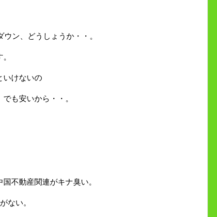
ダウン、どうしょうか・・。
す。
といけないの
。でも安いから・・。
中国不動産関連がキナ臭い。
因がない。