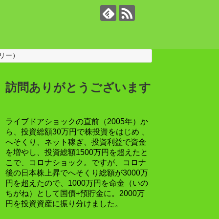
リー）
訪問ありがとうございます
ライブドアショックの直前（2005年）か
ら、投資総額30万円で株投資をはじめ 、
へそくり、ネット稼ぎ、投資利益で資金
を増やし、投資総額1500万円を超えたと
こで、コロナショック。ですが、コロナ
後の日本株上昇でへそくり総額が3000万
円を超えたので、1000万円を命金（いの
ちがね）として国債+預貯金に。2000万
円を投資資産に振り分けました。