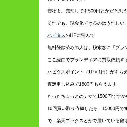
安物よ。売却しても500円とかだと思
それでも、現金化できるのはうれしい
ハピタス
のHPに飛んで
無料登録済みの人は、検索窓に「ブラ
ここ経由でブランディアに買取依頼す
ハピタスポイント（1P＝1円）がもら
査定申し込みで1500円もらえます。
たったちょっとのテマで1500円です
10回買い取り依頼したら、15000円
で、楽天ブックスとかで届いている段