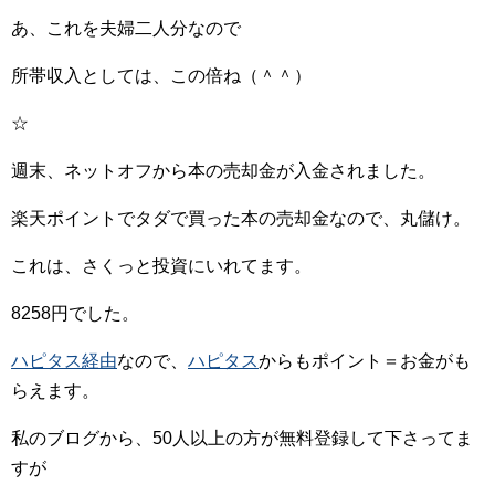
あ、これを夫婦二人分なので
所帯収入としては、この倍ね（＾＾）
☆
週末、ネットオフから本の売却金が入金されました。
楽天ポイントでタダで買った本の売却金なので、丸儲け。
これは、さくっと投資にいれてます。
8258円でした。
ハピタス経由
なので、
ハピタス
からもポイント＝お金がも
らえます。
私のブログから、50人以上の方が無料登録して下さってま
すが