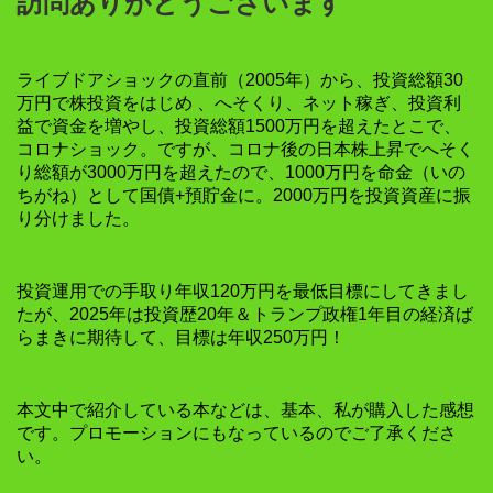
訪問ありがとうございます
ライブドアショックの直前（2005年）から、投資総額30
万円で株投資をはじめ 、へそくり、ネット稼ぎ、投資利
益で資金を増やし、投資総額1500万円を超えたとこで、
コロナショック。ですが、コロナ後の日本株上昇でへそく
り総額が3000万円を超えたので、1000万円を命金（いの
ちがね）として国債+預貯金に。2000万円を投資資産に振
り分けました。
投資運用での手取り年収120万円を最低目標にしてきまし
たが、2025年は投資歴20年＆トランプ政権1年目の経済ば
らまきに期待して、目標は年収250万円！
本文中で紹介している本などは、基本、私が購入した感想
です。プロモーションにもなっているのでご了承くださ
い。