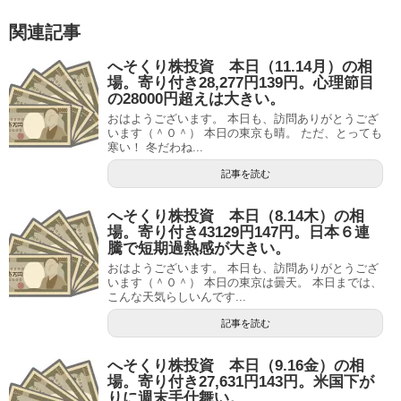
関連記事
へそくり株投資 本日（11.14月）の相
場。寄り付き28,277円139円。心理節目
の28000円超えは大きい。
おはようございます。 本日も、訪問ありがとうござ
います（＾０＾） 本日の東京も晴。 ただ、とっても
寒い！ 冬だわね...
記事を読む
へそくり株投資 本日（8.14木）の相
場。寄り付き43129円147円。日本６連
騰で短期過熱感が大きい。
おはようございます。 本日も、訪問ありがとうござ
います（＾０＾） 本日の東京は曇天。 本日までは、
こんな天気らしいんです...
記事を読む
へそくり株投資 本日（9.16金）の相
場。寄り付き27,631円143円。米国下が
りに週末手仕舞い。