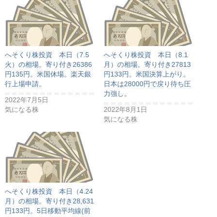
へそくり株投資 本日（7.5
へそくり株投資 本日（8.1
火）の相場。寄り付き26386
月）の相場。寄り付き27813
円135円。米国休場。楽天銀
円133円。米国決算上がり。
行上場申請。
日本は28000円で戻り待ち圧
力強し。
2022年7月5日
気になる株
2022年8月1日
気になる株
へそくり株投資 本日（4.24
月）の相場。寄り付き28,631
円133円。5日移動平均線(前