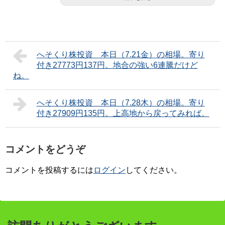
へそくり株投資 本日（7.21金）の相場。寄り
付き27773円137円。地合の強い6連騰だけど
ね。
へそくり株投資 本日（7.28木）の相場。寄り
付き27909円135円。上高地から戻ってみれば。
コメントをどうぞ
コメントを投稿するには
ログイン
してください。