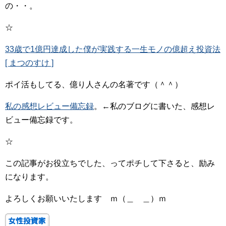
の・・。
☆
33歳で1億円達成した僕が実践する一生モノの億超え投資法
[ まつのすけ ]
ポイ活もしてる、億り人さんの名著です（＾＾）
私の感想レビュー備忘録
。←私のブログに書いた、感想レ
ビュー備忘録です。
☆
この記事がお役立ちでした、ってポチして下さると、励み
になります。
よろしくお願いいたします ｍ（＿ ＿）ｍ