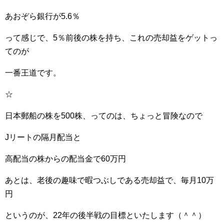
あおぞら銀行が5.6％
って感じで、5％前後の株を持ち、これの売却益をゲットっ
てのが
一番王道です。
☆
日本郵船の株を500株、ってのは、ちょっと冒険なので
Jリートの隔月配当と
高配当の株からの配当金で60万円
あとは、老後の趣味で暇つぶしである売却益で、毎月10万
円
というのが、22年の後半戦の目標といたします（＾＾）