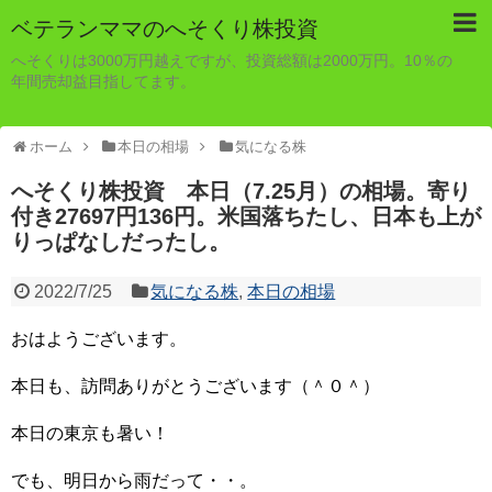
ベテランママのへそくり株投資
へそくりは3000万円越えですが、投資総額は2000万円。10％の
年間売却益目指してます。
ホーム
本日の相場
気になる株
へそくり株投資 本日（7.25月）の相場。寄り
付き27697円136円。米国落ちたし、日本も上が
りっぱなしだったし。
2022/7/25
気になる株
,
本日の相場
おはようございます。
本日も、訪問ありがとうございます（＾０＾）
本日の東京も暑い！
でも、明日から雨だって・・。