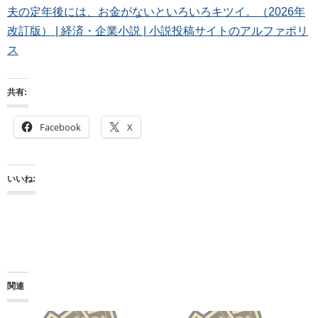
夫の定年後には、お金がないといろいろキツイ。（2026年
改訂版） | 経済・企業小説 | 小説投稿サイトのアルファポリ
ス
共有:
Facebook
X
いいね:
関連