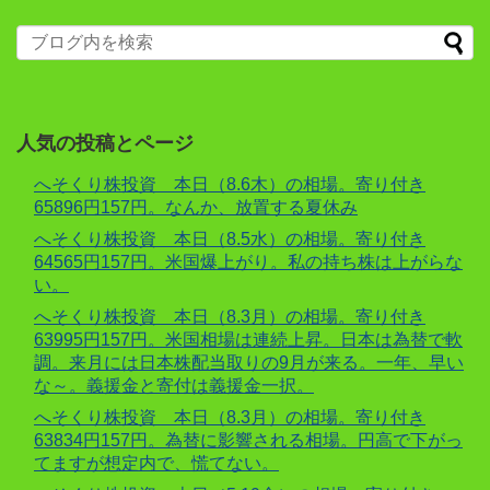
人気の投稿とページ
へそくり株投資 本日（8.6木）の相場。寄り付き
65896円157円。なんか、放置する夏休み
へそくり株投資 本日（8.5水）の相場。寄り付き
64565円157円。米国爆上がり。私の持ち株は上がらな
い。
へそくり株投資 本日（8.3月）の相場。寄り付き
63995円157円。米国相場は連続上昇。日本は為替で軟
調。来月には日本株配当取りの9月が来る。一年、早い
な～。義援金と寄付は義援金一択。
へそくり株投資 本日（8.3月）の相場。寄り付き
63834円157円。為替に影響される相場。円高で下がっ
てますが想定内で、慌てない。