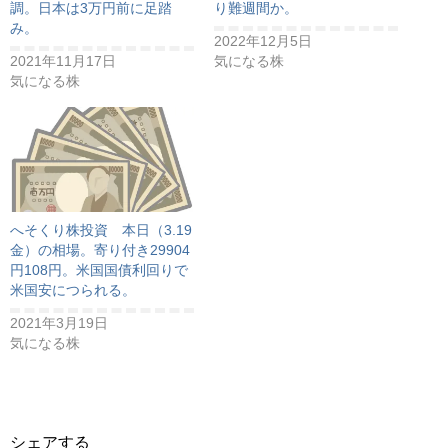
調。日本は3万円前に足踏
り難週間か。
み。
2022年12月5日
2021年11月17日
気になる株
気になる株
へそくり株投資 本日（3.19
金）の相場。寄り付き29904
円108円。米国国債利回りで
米国安につられる。
2021年3月19日
気になる株
シェアする