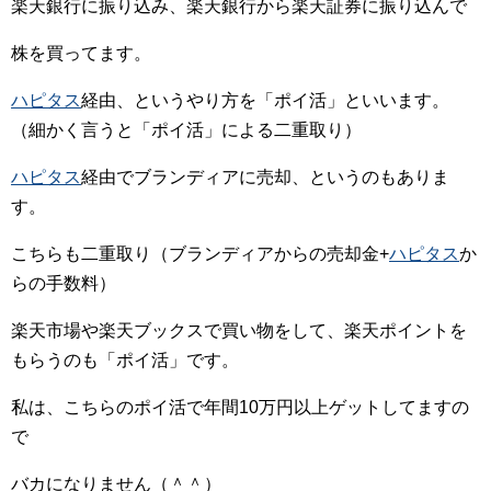
楽天銀行に振り込み、楽天銀行から楽天証券に振り込んで
株を買ってます。
ハピタス
経由、というやり方を「ポイ活」といいます。
（細かく言うと「ポイ活」による二重取り）
ハピタス
経由でブランディアに売却、というのもありま
す。
こちらも二重取り（ブランディアからの売却金+
ハピタス
か
らの手数料）
楽天市場や楽天ブックスで買い物をして、楽天ポイントを
もらうのも「ポイ活」です。
私は、こちらのポイ活で年間10万円以上ゲットしてますの
で
バカになりません（＾＾）