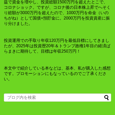
益で資金を増やし、投資総額1500万円を超えたとこで、
コロナショック。ですが、コロナ後の日本株上昇でへそく
り総額が3000万円を超えたので、1000万円を命金（いの
ちがね）として国債+預貯金に。2000万円を投資資産に振
り分けました。
投資運用での手取り年収120万円を最低目標にしてきまし
たが、2025年は投資歴20年＆トランプ政権1年目の経済ば
らまきに期待して、目標は年収250万円！
本文中で紹介している本などは、基本、私が購入した感想
です。プロモーションにもなっているのでご了承くださ
い。