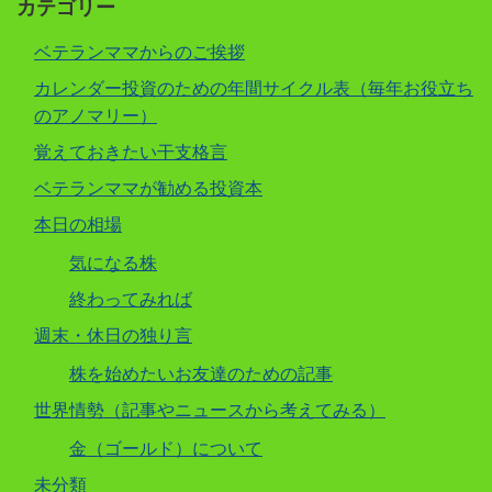
カテゴリー
ベテランママからのご挨拶
カレンダー投資のための年間サイクル表（毎年お役立ち
のアノマリー）
覚えておきたい干支格言
ベテランママが勧める投資本
本日の相場
気になる株
終わってみれば
週末・休日の独り言
株を始めたいお友達のための記事
世界情勢（記事やニュースから考えてみる）
金（ゴールド）について
未分類