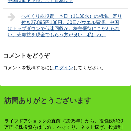
中国は低下予想。さて日本は？
へそくり株投資 本日（11.30水）の相場。寄り
付き27,895円138円。30日パウエル講演。中国
はトップダウンで低迷回収か。株主優待にこだわらな
い。売却益を現金でもらう方が良い。私はね。
コメントをどうぞ
コメントを投稿するには
ログイン
してください。
訪問ありがとうございます
ライブドアショックの直前（2005年）から、投資総額30
万円で株投資をはじめ 、へそくり、ネット稼ぎ、投資利