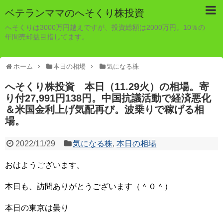
ベテランママのへそくり株投資
へそくりは3000万円越えですが、投資総額は2000万円。10％の
年間売却益目指してます。
ホーム
本日の相場
気になる株
へそくり株投資 本日（11.29火）の相場。寄
り付27,991円138円。中国抗議活動で経済悪化
＆米国金利上げ気配再び。波乗りで稼げる相
場。
2022/11/29
気になる株
,
本日の相場
おはようございます。
本日も、訪問ありがとうございます（＾０＾）
本日の東京は曇り