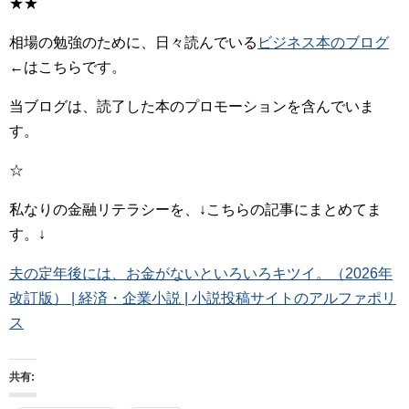
★★
相場の勉強のために、日々読んでいる
ビジネス本のブログ
←はこちらです。
当ブログは、読了した本のプロモーションを含んでいま
す。
☆
私なりの金融リテラシーを、↓こちらの記事にまとめてま
す。↓
夫の定年後には、お金がないといろいろキツイ。（2026年
改訂版） | 経済・企業小説 | 小説投稿サイトのアルファポリ
ス
共有: