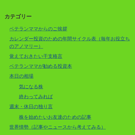
カテゴリー
ベテランママからのご挨拶
カレンダー投資のための年間サイクル表（毎年お役立ち
のアノマリー）
覚えておきたい干支格言
ベテランママが勧める投資本
本日の相場
気になる株
終わってみれば
週末・休日の独り言
株を始めたいお友達のための記事
世界情勢（記事やニュースから考えてみる）