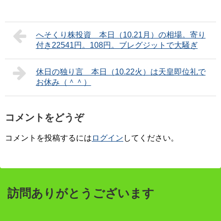
へそくり株投資 本日（10.21月）の相場。寄り
付き22541円。108円。ブレグジットで大騒ぎ
休日の独り言 本日（10.22火）は天皇即位礼で
お休み（＾＾）
コメントをどうぞ
コメントを投稿するには
ログイン
してください。
訪問ありがとうございます