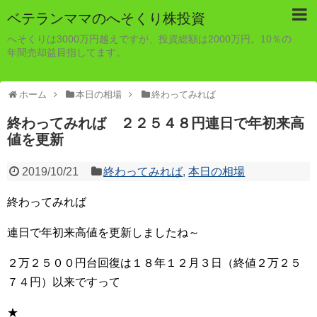
ベテランママのへそくり株投資
へそくりは3000万円越えですが、投資総額は2000万円。10％の
年間売却益目指してます。
ホーム
本日の相場
終わってみれば
終わってみれば ２２５４８円連日で年初来高
値を更新
2019/10/21
終わってみれば
,
本日の相場
終わってみれば
連日で年初来高値を更新しましたね～
２万２５００円台回復は１８年１２月３日（終値２万２５
７４円）以来ですって
★