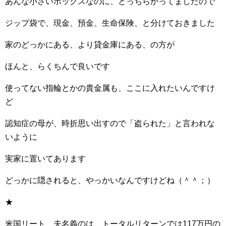
あんな小さいボックスなのに、とっちらかってましたので
ジップ袋で、現金、預金、生命保険、と分けておきました
家のどっかにある、より貸金庫にある、の方が
ほんと、らくちんで良いです
使ってない指輪とかの貴金属も、ここに入れたいんですけ
ど
認知症の母が、時折思い出すので「盗られた」と言われな
いように
実家に置いてあります
どっかに隠されると、やっかいなんですけどね（＾＾；）
★
米国リート、夫名義のは、トータルリターンでは117万円の