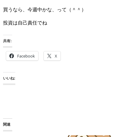
買うなら、今週中かな、って（＾＾）
投資は自己責任でね
共有:
Facebook
X
いいね:
関連