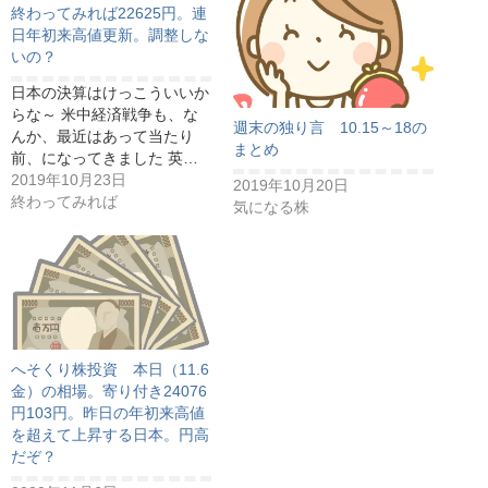
終わってみれば22625円。連
日年初来高値更新。調整しな
いの？
日本の決算はけっこういいか
らな～ 米中経済戦争も、な
週末の独り言 10.15～18の
んか、最近はあって当たり
まとめ
前、になってきました 英…
2019年10月23日
2019年10月20日
終わってみれば
気になる株
へそくり株投資 本日（11.6
金）の相場。寄り付き24076
円103円。昨日の年初来高値
を超えて上昇する日本。円高
だぞ？