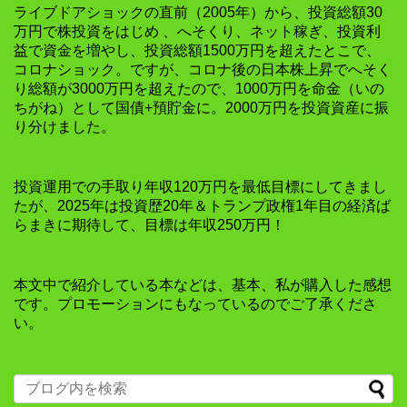
ライブドアショックの直前（2005年）から、投資総額30
万円で株投資をはじめ 、へそくり、ネット稼ぎ、投資利
益で資金を増やし、投資総額1500万円を超えたとこで、
コロナショック。ですが、コロナ後の日本株上昇でへそく
り総額が3000万円を超えたので、1000万円を命金（いの
ちがね）として国債+預貯金に。2000万円を投資資産に振
り分けました。
投資運用での手取り年収120万円を最低目標にしてきまし
たが、2025年は投資歴20年＆トランプ政権1年目の経済ば
らまきに期待して、目標は年収250万円！
本文中で紹介している本などは、基本、私が購入した感想
です。プロモーションにもなっているのでご了承くださ
い。