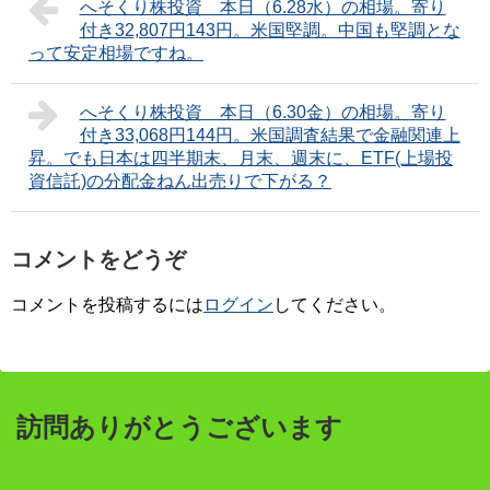
へそくり株投資 本日（6.28水）の相場。寄り
付き32,807円143円。米国堅調。中国も堅調とな
って安定相場ですね。
へそくり株投資 本日（6.30金）の相場。寄り
付き33,068円144円。米国調査結果で金融関連上
昇。でも日本は四半期末、月末、週末に、ETF(上場投
資信託)の分配金ねん出売りで下がる？
コメントをどうぞ
コメントを投稿するには
ログイン
してください。
訪問ありがとうございます