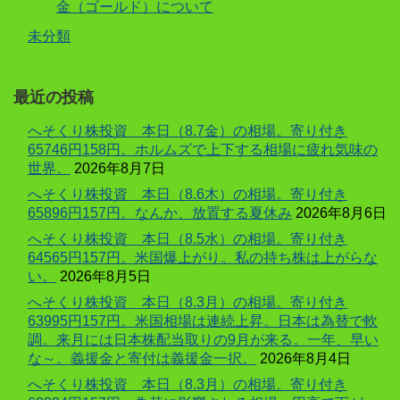
金（ゴールド）について
未分類
最近の投稿
へそくり株投資 本日（8.7金）の相場。寄り付き
65746円158円。ホルムズで上下する相場に疲れ気味の
世界。
2026年8月7日
へそくり株投資 本日（8.6木）の相場。寄り付き
65896円157円。なんか、放置する夏休み
2026年8月6日
へそくり株投資 本日（8.5水）の相場。寄り付き
64565円157円。米国爆上がり。私の持ち株は上がらな
い。
2026年8月5日
へそくり株投資 本日（8.3月）の相場。寄り付き
63995円157円。米国相場は連続上昇。日本は為替で軟
調。来月には日本株配当取りの9月が来る。一年、早い
な～。義援金と寄付は義援金一択。
2026年8月4日
へそくり株投資 本日（8.3月）の相場。寄り付き