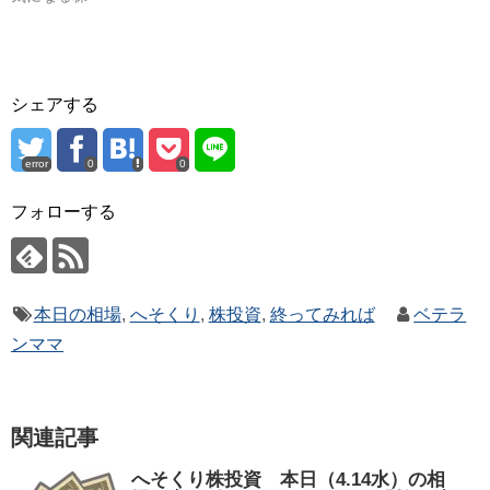
シェアする
error
0
0
フォローする
本日の相場
,
へそくり
,
株投資
,
終ってみれば
ベテラ
ンママ
関連記事
へそくり株投資 本日（4.14水）の相