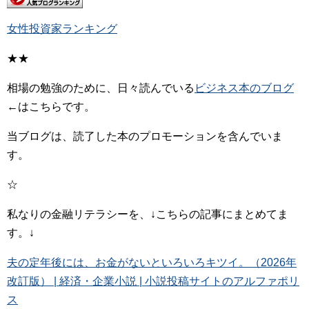
女性投資家ランキング
★★
相場の勉強のために、日々読んでいる
ビジネス本のブログ
←はこちらです。
当ブログは、読了した本のプロモーションを含んでいま
す。
☆
私なりの金融リテラシーを、↓こちらの記事にまとめてま
す。↓
夫の定年後には、お金がないといろいろキツイ。（2026年
改訂版） | 経済・企業小説 | 小説投稿サイトのアルファポリ
ス