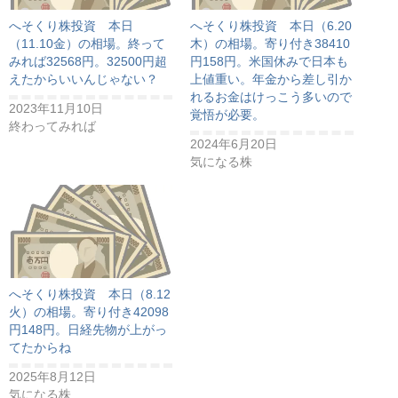
へそくり株投資 本日
へそくり株投資 本日（6.20
（11.10金）の相場。終って
木）の相場。寄り付き38410
みれば32568円。32500円超
円158円。米国休みで日本も
えたからいいんじゃない？
上値重い。年金から差し引か
れるお金はけっこう多いので
2023年11月10日
覚悟が必要。
終わってみれば
2024年6月20日
気になる株
へそくり株投資 本日（8.12
火）の相場。寄り付き42098
円148円。日経先物が上がっ
てたからね
2025年8月12日
気になる株