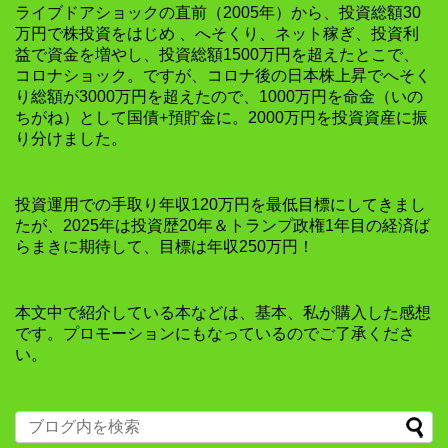
ライブドアショックの直前（2005年）から、投資総額30
万円で株投資をはじめ 、へそくり、ネット稼ぎ、投資利
益で資金を増やし、投資総額1500万円を超えたとこで、
コロナショック。ですが、コロナ後の日本株上昇でへそく
り総額が3000万円を超えたので、1000万円を命金（いの
ちがね）として国債+預貯金に。2000万円を投資資産に振
り分けました。
投資運用での手取り年収120万円を最低目標にしてきまし
たが、2025年は投資歴20年＆トランプ政権1年目の経済ば
らまきに期待して、目標は年収250万円！
本文中で紹介している本などは、基本、私が購入した感想
です。プロモーションにもなっているのでご了承くださ
い。