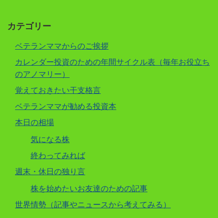
カテゴリー
ベテランママからのご挨拶
カレンダー投資のための年間サイクル表（毎年お役立ち
のアノマリー）
覚えておきたい干支格言
ベテランママが勧める投資本
本日の相場
気になる株
終わってみれば
週末・休日の独り言
株を始めたいお友達のための記事
世界情勢（記事やニュースから考えてみる）