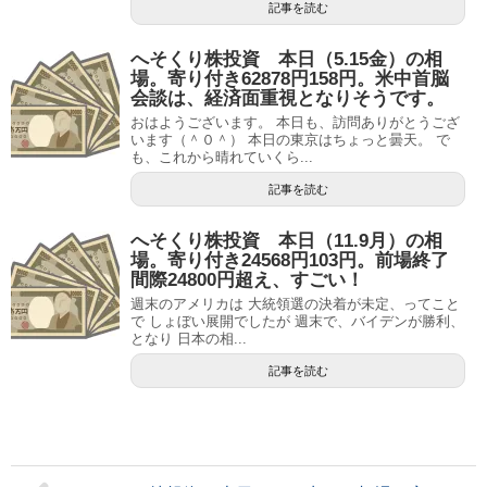
記事を読む
へそくり株投資 本日（5.15金）の相
場。寄り付き62878円158円。米中首脳
会談は、経済面重視となりそうです。
おはようございます。 本日も、訪問ありがとうござ
います（＾０＾） 本日の東京はちょっと曇天。 で
も、これから晴れていくら...
記事を読む
へそくり株投資 本日（11.9月）の相
場。寄り付き24568円103円。前場終了
間際24800円超え、すごい！
週末のアメリカは 大統領選の決着が未定、ってこと
で しょぼい展開でしたが 週末で、バイデンが勝利、
となり 日本の相...
記事を読む