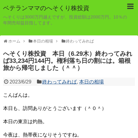
ベテランママのへそくり株投資
へそくりは3000万円越えですが、投資総額は2000万円。10％の
年間売却益目指してます。
ホーム
本日の相場
終わってみれば
へそくり株投資 本日（6.29木）終わってみれ
ば33,234円144円。権利落ち日の割には。箱根
旅から帰宅しました（＾＾）
2023/6/29
終わってみれば
,
本日の相場
こんばんは。
本日も、訪問ありがとうございます（＾０＾）
本日の東京は灼熱。
今夜は、熱帯夜になりそうですね。