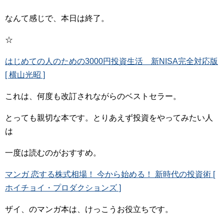
なんて感じで、本日は終了。
☆
はじめての人のための3000円投資生活 新NISA完全対応版
[ 横山光昭 ]
これは、何度も改訂されながらのベストセラー。
とっても親切な本です。とりあえず投資をやってみたい人
は
一度は読むのがおすすめ。
マンガ 恋する株式相場！ 今から始める！ 新時代の投資術 [
ホイチョイ・プロダクションズ ]
ザイ、のマンガ本は、けっこうお役立ちです。