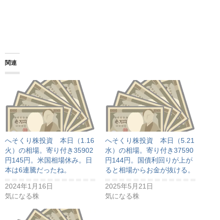
関連
へそくり株投資 本日（1.16
へそくり株投資 本日（5.21
火）の相場。寄り付き35902
水）の相場。寄り付き37590
円145円。米国相場休み。日
円144円。国債利回りが上が
本は6連騰だったね。
ると相場からお金が抜ける。
2024年1月16日
2025年5月21日
気になる株
気になる株