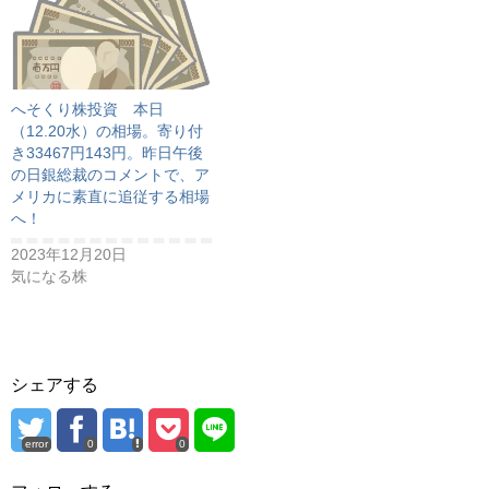
へそくり株投資 本日
（12.20水）の相場。寄り付
き33467円143円。昨日午後
の日銀総裁のコメントで、ア
メリカに素直に追従する相場
へ！
2023年12月20日
気になる株
シェアする
error
0
0