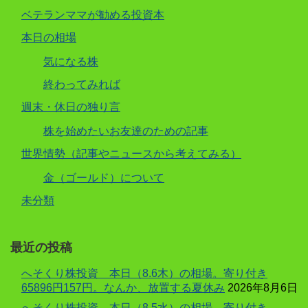
ベテランママが勧める投資本
本日の相場
気になる株
終わってみれば
週末・休日の独り言
株を始めたいお友達のための記事
世界情勢（記事やニュースから考えてみる）
金（ゴールド）について
未分類
最近の投稿
へそくり株投資 本日（8.6木）の相場。寄り付き
65896円157円。なんか、放置する夏休み
2026年8月6日
へそくり株投資 本日（8.5水）の相場。寄り付き