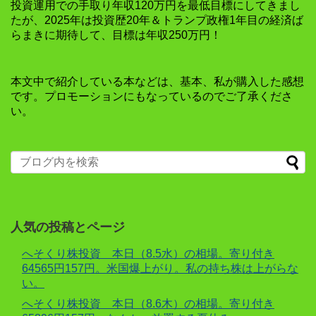
投資運用での手取り年収120万円を最低目標にしてきまし
たが、2025年は投資歴20年＆トランプ政権1年目の経済ば
らまきに期待して、目標は年収250万円！
本文中で紹介している本などは、基本、私が購入した感想
です。プロモーションにもなっているのでご了承くださ
い。
人気の投稿とページ
へそくり株投資 本日（8.5水）の相場。寄り付き
64565円157円。米国爆上がり。私の持ち株は上がらな
い。
へそくり株投資 本日（8.6木）の相場。寄り付き