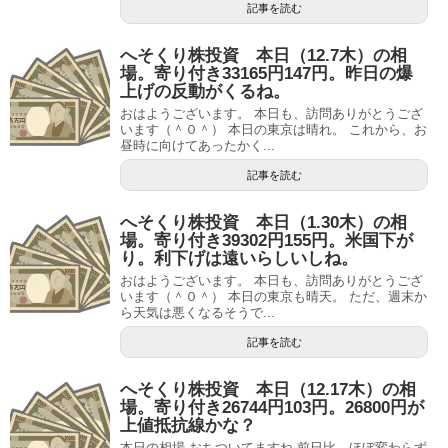
記事を読む
へそくり株投資 本日（12.7木）の相
場。寄り付き33165円147円。昨日の爆
上げの反動がくるね。
おはようございます。 本日も、訪問ありがとうござ
います（＾０＾） 本日の東京は晴れ。 これから、お
昼時に向けてあったかく...
記事を読む
へそくり株投資 本日（1.30木）の相
場。寄り付き39302円155円。米国下が
り。利下げは遠いらしいしね。
おはようございます。 本日も、訪問ありがとうござ
います（＾０＾） 本日の東京も晴天。 ただ、週末か
ら天気は悪くなるそうで...
記事を読む
へそくり株投資 本日（12.17木）の相
場。寄り付き26744円103円。26800円が
上値抵抗線かな？
本日の相場 おちついてますね 前日比、ほぼ変わらず