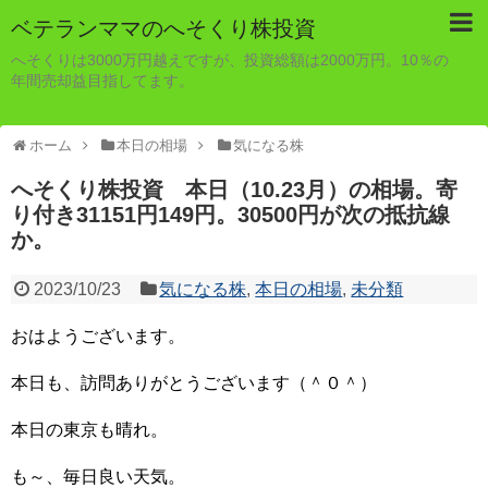
ベテランママのへそくり株投資
へそくりは3000万円越えですが、投資総額は2000万円。10％の
年間売却益目指してます。
ホーム
本日の相場
気になる株
へそくり株投資 本日（10.23月）の相場。寄
り付き31151円149円。30500円が次の抵抗線
か。
2023/10/23
気になる株
,
本日の相場
,
未分類
おはようございます。
本日も、訪問ありがとうございます（＾０＾）
本日の東京も晴れ。
も～、毎日良い天気。