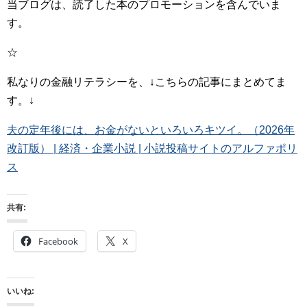
当ブログは、読了した本のプロモーションを含んでいま
す。
☆
私なりの金融リテラシーを、↓こちらの記事にまとめてま
す。↓
夫の定年後には、お金がないといろいろキツイ。（2026年
改訂版） | 経済・企業小説 | 小説投稿サイトのアルファポリ
ス
共有:
Facebook
X
いいね: