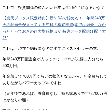
これで、投資関係の積んどいた本は全部読了になるかな？
【楽天ブックス限定特典】新NISAで始める！ 年間240万
円の配当金が入ってくる究極の株式投資(本では紹介しなか
ったとっておきの超大型銘柄ほか 特典データ配信) [ 配当太
郎 ]
これは、現在予約段階なのにすでにベストセラーの本。
年間240万円配当金が入ってきて、それが夫婦二人分なら
500万円。
年金加えて700万円くらいの収入となるから、年金暮らしで
ありながらパワーカップルですね
（定年後であれば、養育費なし、持ち家ありで年収700万円
はかなりの額）