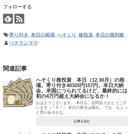
フォローする
寄り付き
,
本日の相場
,
へそくり
,
株投資
,
本日の個別株
ベテランママ
関連記事
へそくり株投資 本日（12.30月）の相
場。寄り付き40325円157円。本日大納
会。米国につられてるけど、最終的には
初の4万円超え大納会になるか！
おはようございます。 本日も、訪問ありがとうござ
います（＾０＾） 本日の東京は晴れ。 でも、ちょっ
と雲があるかな。 ...
記事を読む