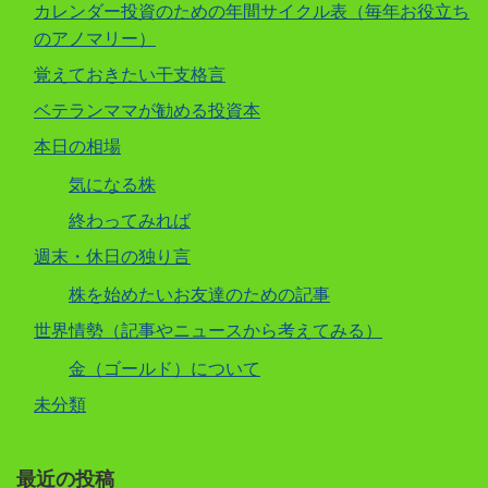
カレンダー投資のための年間サイクル表（毎年お役立ち
のアノマリー）
覚えておきたい干支格言
ベテランママが勧める投資本
本日の相場
気になる株
終わってみれば
週末・休日の独り言
株を始めたいお友達のための記事
世界情勢（記事やニュースから考えてみる）
金（ゴールド）について
未分類
最近の投稿