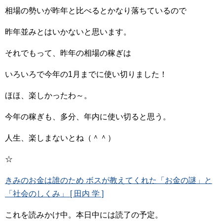
相場の勢いが昨年と比べるとかなり落ちているので
昨年並みとはいかないと思います。
それでもって、昨年の相場の稼ぎは
いろいろで今年の1月までに使い切りました！
ほほ、楽しかったわ～。
今年の稼ぎも、多分、年内に使い切ると思う。
人生、楽しまないとね（＾＾）
☆
きみのお金は誰のため ボスが教えてくれた「お金の謎」と
「社会のしくみ」 [ 田内 学 ]
これを読みかけ中。本日中には読了の予定。