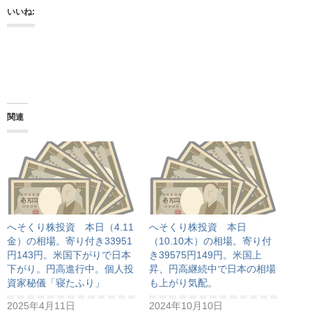
いいね:
関連
へそくり株投資 本日（4.11
へそくり株投資 本日
金）の相場。寄り付き33951
（10.10木）の相場。寄り付
円143円。米国下がりで日本
き39575円149円。米国上
下がり。円高進行中。個人投
昇、円高継続中で日本の相場
資家秘儀「寝たふり」
も上がり気配。
2025年4月11日
2024年10月10日