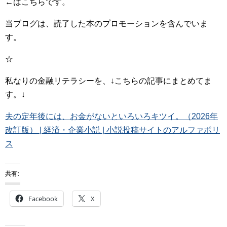
←はこちらです。
当ブログは、読了した本のプロモーションを含んでいま
す。
☆
私なりの金融リテラシーを、↓こちらの記事にまとめてま
す。↓
夫の定年後には、お金がないといろいろキツイ。（2026年
改訂版） | 経済・企業小説 | 小説投稿サイトのアルファポリ
ス
共有:
Facebook
X