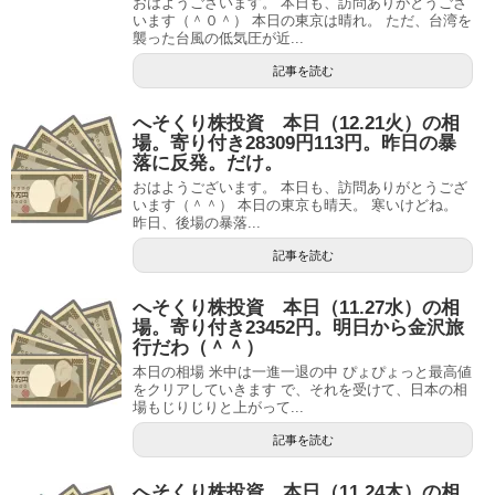
おはようございます。 本日も、訪問ありがとうござ
います（＾０＾） 本日の東京は晴れ。 ただ、台湾を
襲った台風の低気圧が近...
記事を読む
へそくり株投資 本日（12.21火）の相
場。寄り付き28309円113円。昨日の暴
落に反発。だけ。
おはようございます。 本日も、訪問ありがとうござ
います（＾＾） 本日の東京も晴天。 寒いけどね。
昨日、後場の暴落...
記事を読む
へそくり株投資 本日（11.27水）の相
場。寄り付き23452円。明日から金沢旅
行だわ（＾＾）
本日の相場 米中は一進一退の中 ぴょぴょっと最高値
をクリアしていきます で、それを受けて、日本の相
場もじりじりと上がって...
記事を読む
へそくり株投資 本日（11.24木）の相