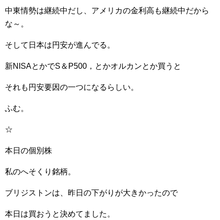
中東情勢は継続中だし、アメリカの金利高も継続中だから
な～。
そして日本は円安が進んでる。
新NISAとかでS＆P500，とかオルカンとか買うと
それも円安要因の一つになるらしい。
ふむ。
☆
本日の個別株
私のへそくり銘柄。
ブリジストンは、昨日の下がりが大きかったので
本日は買おうと決めてました。