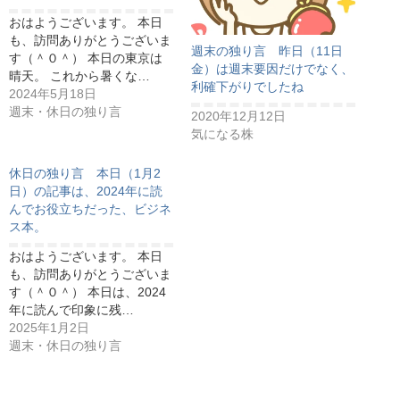
おはようございます。 本日
も、訪問ありがとうございま
週末の独り言 昨日（11日
す（＾０＾） 本日の東京は
金）は週末要因だけでなく、
晴天。 これから暑くな…
利確下がりでしたね
2024年5月18日
週末・休日の独り言
2020年12月12日
気になる株
休日の独り言 本日（1月2
日）の記事は、2024年に読
んでお役立ちだった、ビジネ
ス本。
おはようございます。 本日
も、訪問ありがとうございま
す（＾０＾） 本日は、2024
年に読んで印象に残…
2025年1月2日
週末・休日の独り言