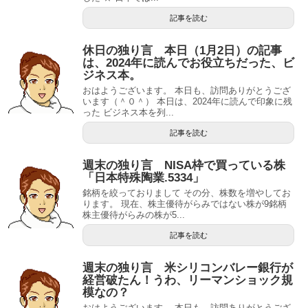
記事を読む
休日の独り言 本日（1月2日）の記事
は、2024年に読んでお役立ちだった、ビ
ジネス本。
おはようございます。 本日も、訪問ありがとうござ
います（＾０＾） 本日は、2024年に読んで印象に残
った ビジネス本を列...
記事を読む
週末の独り言 NISA枠で買っている株
「日本特殊陶業.5334」
銘柄を絞っておりまして その分、株数を増やしてお
ります。 現在、株主優待がらみではない株が9銘柄
株主優待がらみの株が5...
記事を読む
週末の独り言 米シリコンバレー銀行が
経営破たん！うわ、リーマンショック規
模なの？
おはようございます。 本日も、訪問ありがとうござ