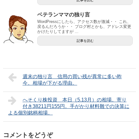
記事を読む
ベテランママの独り言
WordPressにしたら、アクセス数が激減・・ これ、
戻るんだろうか・・ ブログ村とかも、アドレス変更
かけたりしてますが ...
記事を読む
週末の独り言 信用の買い残が異常に多い昨
今。相場が下がる理由。
へそくり株投資 本日（5.13月）の相場。寄り
付き38211円155円。手がかり材料難での決算に
よる個別銘柄相場。
コメントをどうぞ