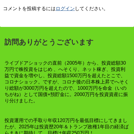
コメントを投稿するには
ログイン
してください。
訪問ありがとうございます
ライブドアショックの直前（2005年）から、投資総額30
万円で株投資をはじめ 、へそくり、ネット稼ぎ、投資利
益で資金を増やし、投資総額1500万円を超えたとこで、
コロナショック。ですが、コロナ後の日本株上昇でへそく
り総額が3000万円を超えたので、1000万円を命金（いの
ちがね）として国債+預貯金に。2000万円を投資資産に振
り分けました。
投資運用での手取り年収120万円を最低目標にしてきまし
たが、2025年は投資歴20年＆トランプ政権1年目の経済ば
らまきに期待して、目標は年収250万円！