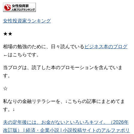
女性投資家ランキング
★★
相場の勉強のために、日々読んでいる
ビジネス本のブログ
←はこちらです。
当ブログは、読了した本のプロモーションを含んでいま
す。
☆
私なりの金融リテラシーを、↓こちらの記事にまとめてま
す。↓
夫の定年後には、お金がないといろいろキツイ。（2026年
改訂版） | 経済・企業小説 | 小説投稿サイトのアルファポリ