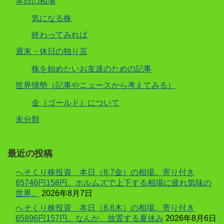
本日の相場
気になる株
終わってみれば
週末・休日の独り言
株を始めたいお友達のための記事
世界情勢（記事やニュースから考えてみる）
金（ゴールド）について
未分類
最近の投稿
へそくり株投資 本日（8.7金）の相場。寄り付き
65746円158円。ホルムズで上下する相場に疲れ気味の
世界。
2026年8月7日
へそくり株投資 本日（8.6木）の相場。寄り付き
65896円157円。なんか、放置する夏休み
2026年8月6日