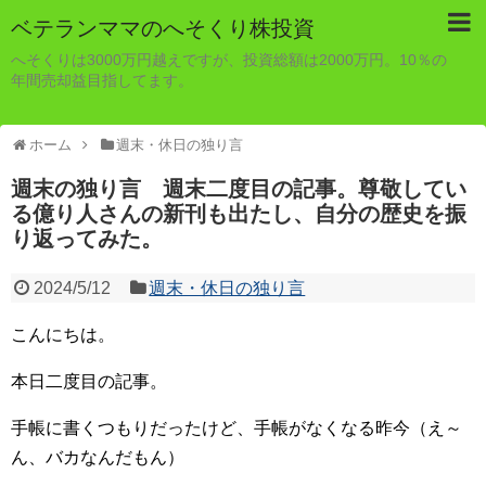
ベテランママのへそくり株投資
へそくりは3000万円越えですが、投資総額は2000万円。10％の
年間売却益目指してます。
ホーム
週末・休日の独り言
週末の独り言 週末二度目の記事。尊敬してい
る億り人さんの新刊も出たし、自分の歴史を振
り返ってみた。
2024/5/12
週末・休日の独り言
こんにちは。
本日二度目の記事。
手帳に書くつもりだったけど、手帳がなくなる昨今（え～
ん、バカなんだもん）