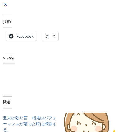
ス
共有:
Facebook
X
いいね:
関連
週末の独り言 相場のパフォ
ーマンスが落ちた時は掃除す
る。