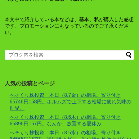
本文中で紹介している本などは、基本、私が購入した感想
です。プロモーションにもなっているのでご了承くださ
い。
人気の投稿とページ
へそくり株投資 本日（8.7金）の相場。寄り付き
65746円158円。ホルムズで上下する相場に疲れ気味の
世界。
へそくり株投資 本日（8.6木）の相場。寄り付き
65896円157円。なんか、放置する夏休み
へそくり株投資 本日（8.5水）の相場。寄り付き