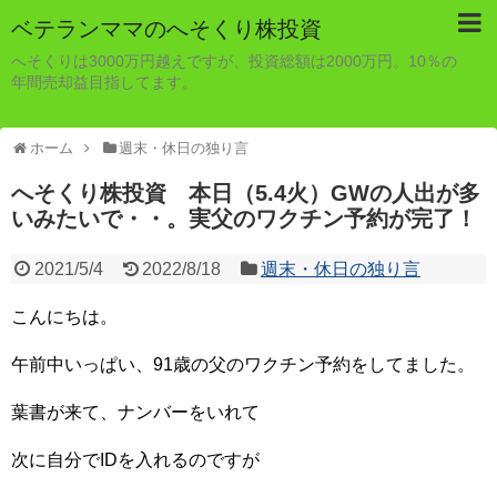
ベテランママのへそくり株投資
へそくりは3000万円越えですが、投資総額は2000万円。10％の
年間売却益目指してます。
ホーム
週末・休日の独り言
へそくり株投資 本日（5.4火）GWの人出が多
いみたいで・・。実父のワクチン予約が完了！
2021/5/4
2022/8/18
週末・休日の独り言
こんにちは。
午前中いっぱい、91歳の父のワクチン予約をしてました。
葉書が来て、ナンバーをいれて
次に自分でIDを入れるのですが