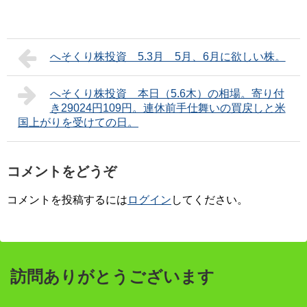
へそくり株投資 5.3月 5月、6月に欲しい株。
へそくり株投資 本日（5.6木）の相場。寄り付
き29024円109円。連休前手仕舞いの買戻しと米
国上がりを受けての日。
コメントをどうぞ
コメントを投稿するには
ログイン
してください。
訪問ありがとうございます