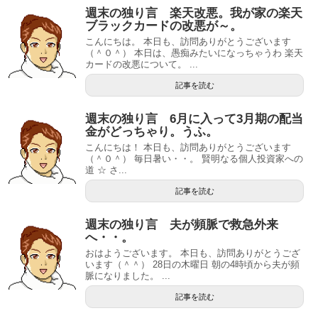
週末の独り言 楽天改悪。我が家の楽天
ブラックカードの改悪が～。
こんにちは。 本日も、訪問ありがとうございます
（＾０＾） 本日は、愚痴みたいになっちゃうわ 楽天
カードの改悪について。 ...
記事を読む
週末の独り言 6月に入って3月期の配当
金がどっちゃり。うふ。
こんにちは！ 本日も、訪問ありがとうございます
（＾０＾） 毎日暑い・・。 賢明なる個人投資家への
道 ☆ さ...
記事を読む
週末の独り言 夫が頻脈で救急外来
へ・・。
おはようございます。 本日も、訪問ありがとうござ
います（＾＾） 28日の木曜日 朝の4時頃から夫が頻
脈になりました。 ...
記事を読む