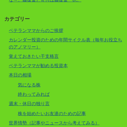
カテゴリー
ベテランママからのご挨拶
カレンダー投資のための年間サイクル表（毎年お役立ち
のアノマリー）
覚えておきたい干支格言
ベテランママが勧める投資本
本日の相場
気になる株
終わってみれば
週末・休日の独り言
株を始めたいお友達のための記事
世界情勢（記事やニュースから考えてみる）