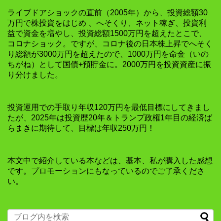
ライブドアショックの直前（2005年）から、投資総額30
万円で株投資をはじめ 、へそくり、ネット稼ぎ、投資利
益で資金を増やし、投資総額1500万円を超えたとこで、
コロナショック。ですが、コロナ後の日本株上昇でへそく
り総額が3000万円を超えたので、1000万円を命金（いの
ちがね）として国債+預貯金に。2000万円を投資資産に振
り分けました。
投資運用での手取り年収120万円を最低目標にしてきまし
たが、2025年は投資歴20年＆トランプ政権1年目の経済ば
らまきに期待して、目標は年収250万円！
本文中で紹介している本などは、基本、私が購入した感想
です。プロモーションにもなっているのでご了承くださ
い。