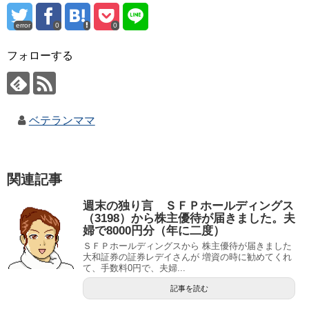
error
0
0
フォローする
ベテランママ
関連記事
週末の独り言 ＳＦＰホールディングス
（3198）から株主優待が届きました。夫
婦で8000円分（年に二度）
ＳＦＰホールディングスから 株主優待が届きました
大和証券の証券レデイさんが 増資の時に勧めてくれ
て、手数料0円で、夫婦...
記事を読む