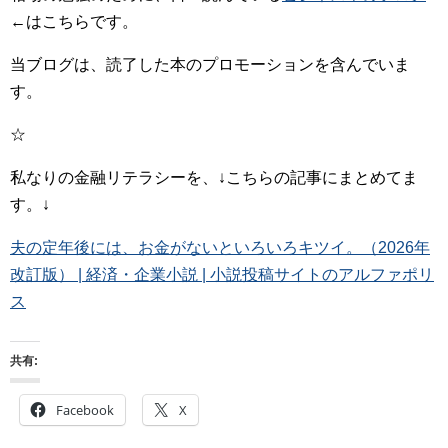
←はこちらです。
当ブログは、読了した本のプロモーションを含んでいま
す。
☆
私なりの金融リテラシーを、↓こちらの記事にまとめてま
す。↓
夫の定年後には、お金がないといろいろキツイ。（2026年
改訂版） | 経済・企業小説 | 小説投稿サイトのアルファポリ
ス
共有:
Facebook
X