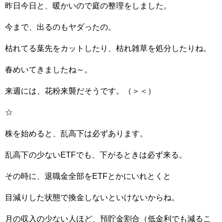
昨日今日と、暖かいので庭の整理をしました。
今まで、出るのもヤダったの。
枯れてる葉先をカットしたり、枯れ雑草を処分したりね。
春めいてきましたね～。
来週には、花粉来襲だそうです。（＞＜）
☆
株を始めると、乱高下は必ずあります。
乱高下の少ないETFでも、下がるときは必ず来る。
その時に、退職金全部をETFとかにいれとくと
目減りした状態で換金しないといけないからね。
月の収入の少ない人ほど、預貯金割合（低金利でも減るこ