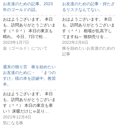
お友達のための記事。2023
お友達のための記事・持たざ
年のゴールドの話。
るリスクなんてない。
おはようございます。 本日
おはようございます。 本日
も、訪問ありがとうございま
も、訪問ありがとうございま
す（＾０＾） 本日の東京も
す（＾＾） 相場が乱高下し
晴れ。 今日、7日で松…
てますね～ 狼狽売りを…
2023年1月7日
2022年2月6日
金（ゴールド）について
株を始めたいお友達のための
記事
週末の独り言 株を始めたい
お友達のために・ 「まつの
すけ」様の本を読破中。教習
本。
おはようございます。 本日
も、訪問ありがとうございま
す（＾＾） 本日の東京も寒
い！ 床暖だけじゃ足り…
2021年12月4日
気になる株