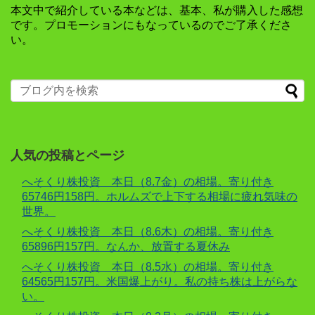
本文中で紹介している本などは、基本、私が購入した感想
です。プロモーションにもなっているのでご了承くださ
い。
人気の投稿とページ
へそくり株投資 本日（8.7金）の相場。寄り付き
65746円158円。ホルムズで上下する相場に疲れ気味の
世界。
へそくり株投資 本日（8.6木）の相場。寄り付き
65896円157円。なんか、放置する夏休み
へそくり株投資 本日（8.5水）の相場。寄り付き
64565円157円。米国爆上がり。私の持ち株は上がらな
い。