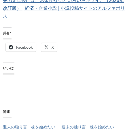
夫の定年後には、お金がないといろいろキツイ。（2026年
改訂版） | 経済・企業小説 | 小説投稿サイトのアルファポリ
ス
共有:
Facebook
X
いいね:
関連
週末の独り言 株を始めたい
週末の独り言 株を始めたい