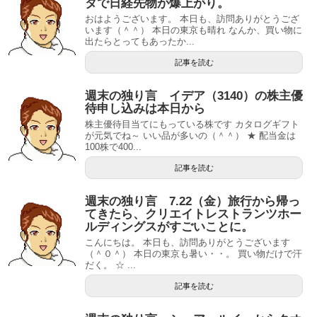
タで日経先物が爆上がり。
おはようございます。 本日も、訪問ありがとうござ
います（＾＾） 本日の東京も晴れ なんか、買い物に
出たらとってもあったか...
記事を読む
週末の独り言 イデア（3140）の株主優
待申し込みは本日から
株主優待目当てにもっている株です カタログギフト
が元気でね～ いい品が多いの（＾＾） ★ 配当金は
100株で400...
記事を読む
週末の独り言 7.22（金）旅行から帰っ
てきたら、クリエイトレストランツホー
ルディングスがすごいことに。
こんにちは。 本日も、訪問ありがとうございます
（＾０＾） 本日の東京も暑い・・。 買い物だけで汗
だく。 ☆ ...
記事を読む