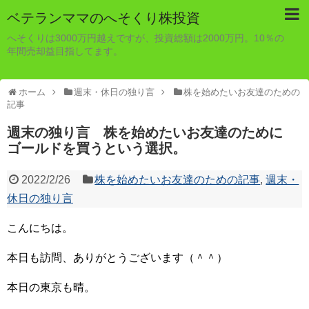
ベテランママのへそくり株投資
へそくりは3000万円越えですが、投資総額は2000万円。10％の
年間売却益目指してます。
ホーム
週末・休日の独り言
株を始めたいお友達のための
記事
週末の独り言 株を始めたいお友達のために
ゴールドを買うという選択。
2022/2/26
株を始めたいお友達のための記事
,
週末・
休日の独り言
こんにちは。
本日も訪問、ありがとうございます（＾＾）
本日の東京も晴。