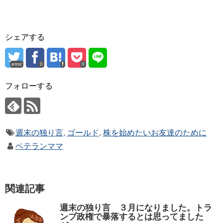
シェアする
error
0
0
フォローする
週末の独り言
,
ゴールド
,
株を始めたいお友達のために
ベテランママ
関連記事
週末の独り言 ３月になりました。トラ
ンプ政権で暴落するとは思ってました