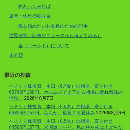
終わってみれば
週末・休日の独り言
株を始めたいお友達のための記事
世界情勢（記事やニュースから考えてみる）
金（ゴールド）について
未分類
最近の投稿
へそくり株投資 本日（8.7金）の相場。寄り付き
65746円158円。ホルムズで上下する相場に疲れ気味の
世界。
2026年8月7日
へそくり株投資 本日（8.6木）の相場。寄り付き
65896円157円。なんか、放置する夏休み
2026年8月6日
へそくり株投資 本日（8.5水）の相場。寄り付き
64565円157円。米国爆上がり。私の持ち株は上がらな