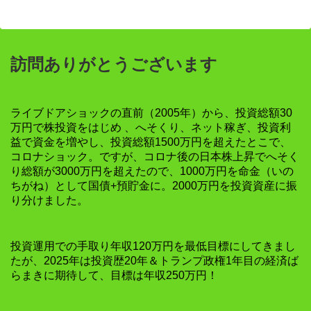
訪問ありがとうございます
ライブドアショックの直前（2005年）から、投資総額30
万円で株投資をはじめ 、へそくり、ネット稼ぎ、投資利
益で資金を増やし、投資総額1500万円を超えたとこで、
コロナショック。ですが、コロナ後の日本株上昇でへそく
り総額が3000万円を超えたので、1000万円を命金（いの
ちがね）として国債+預貯金に。2000万円を投資資産に振
り分けました。
投資運用での手取り年収120万円を最低目標にしてきまし
たが、2025年は投資歴20年＆トランプ政権1年目の経済ば
らまきに期待して、目標は年収250万円！