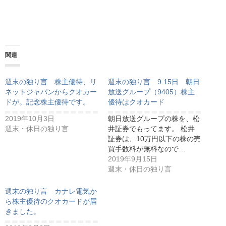
関連
週末の独り言 株主優待、リ
週末の独り言 9.15日 朝日
ネットジャパンからクオカー
放送グループ（9405）株主
ドが。記念株主優待です。
優待はクオカード
2019年10月3日
朝日放送グループの株を、松
週末・休日の独り言
井証券でもってます。 松井
証券は、10万円以下の株の売
買手数料が無料なので…
2019年9月15日
週末・休日の独り言
週末の独り言 カナレ電気か
ら株主優待のクオカードが届
きました。