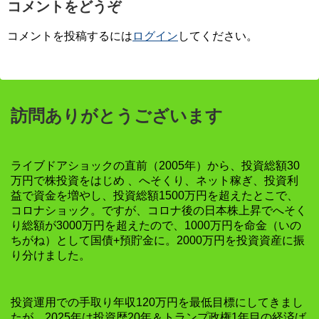
コメントをどうぞ
コメントを投稿するには
ログイン
してください。
訪問ありがとうございます
ライブドアショックの直前（2005年）から、投資総額30
万円で株投資をはじめ 、へそくり、ネット稼ぎ、投資利
益で資金を増やし、投資総額1500万円を超えたとこで、
コロナショック。ですが、コロナ後の日本株上昇でへそく
り総額が3000万円を超えたので、1000万円を命金（いの
ちがね）として国債+預貯金に。2000万円を投資資産に振
り分けました。
投資運用での手取り年収120万円を最低目標にしてきまし
たが、2025年は投資歴20年＆トランプ政権1年目の経済ば