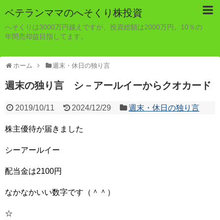
ベテランママのへそくり株投資
へそくりは3000万円越えですが、投資総額は2000万円。10％の
年間売却益目指してます。
ホーム
週末・休日の独り言
週末の独り言 シ－アールイーからクオカード
2019/10/11
2024/12/29
週末・休日の独り言
株主優待が届きました
シーアールイー
配当金は2100円
なかなかいい数字です（＾＾）
☆