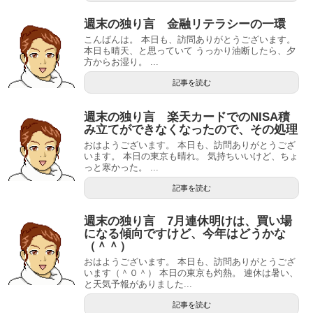
週末の独り言 金融リテラシーの一環
こんばんは。 本日も、訪問ありがとうございます。
本日も晴天、と思っていて うっかり油断したら、夕
方からお湿り。 ...
記事を読む
週末の独り言 楽天カードでのNISA積
み立てができなくなったので、その処理
おはようございます。 本日も、訪問ありがとうござ
います。 本日の東京も晴れ。 気持ちいいけど、ちょ
っと寒かった。 ...
記事を読む
週末の独り言 7月連休明けは、買い場
になる傾向ですけど、今年はどうかな
（＾＾）
おはようございます。 本日も、訪問ありがとうござ
います（＾０＾） 本日の東京も灼熱。 連休は暑い、
と天気予報がありました...
記事を読む