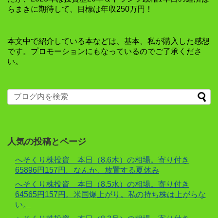
らまきに期待して、目標は年収250万円！
本文中で紹介している本などは、基本、私が購入した感想
です。プロモーションにもなっているのでご了承くださ
い。
人気の投稿とページ
へそくり株投資 本日（8.6木）の相場。寄り付き
65896円157円。なんか、放置する夏休み
へそくり株投資 本日（8.5水）の相場。寄り付き
64565円157円。米国爆上がり。私の持ち株は上がらな
い。