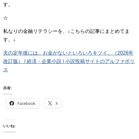
す。
☆
私なりの金融リテラシーを、↓こちらの記事にまとめてま
す。↓
夫の定年後には、お金がないといろいろキツイ。（2026年
改訂版） | 経済・企業小説 | 小説投稿サイトのアルファポリ
ス
共有:
Facebook
X
いいね: