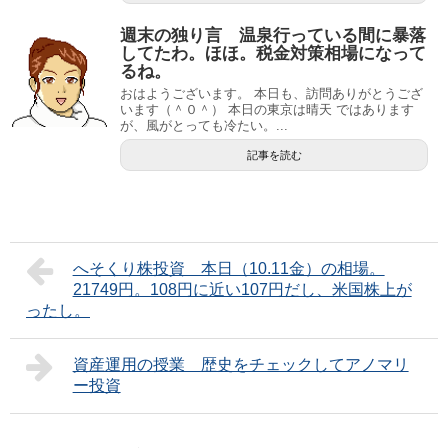
週末の独り言 温泉行っている間に暴落
してたわ。ほほ。税金対策相場になって
るね。
おはようございます。 本日も、訪問ありがとうござ
います（＾０＾） 本日の東京は晴天 ではあります
が、風がとっても冷たい。...
記事を読む
へそくり株投資 本日（10.11金）の相場。
21749円。108円に近い107円だし、米国株上が
ったし。
資産運用の授業 歴史をチェックしてアノマリ
ー投資