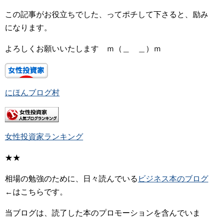
この記事がお役立ちでした、ってポチして下さると、励み
になります。
よろしくお願いいたします ｍ（＿ ＿）ｍ
にほんブログ村
女性投資家ランキング
★★
相場の勉強のために、日々読んでいる
ビジネス本のブログ
←はこちらです。
当ブログは、読了した本のプロモーションを含んでいま