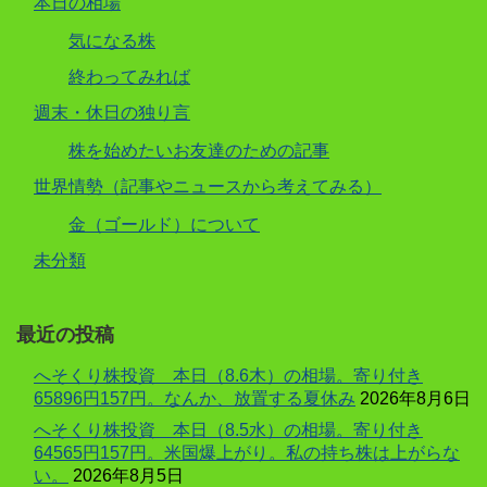
本日の相場
気になる株
終わってみれば
週末・休日の独り言
株を始めたいお友達のための記事
世界情勢（記事やニュースから考えてみる）
金（ゴールド）について
未分類
最近の投稿
へそくり株投資 本日（8.6木）の相場。寄り付き
65896円157円。なんか、放置する夏休み
2026年8月6日
へそくり株投資 本日（8.5水）の相場。寄り付き
64565円157円。米国爆上がり。私の持ち株は上がらな
い。
2026年8月5日