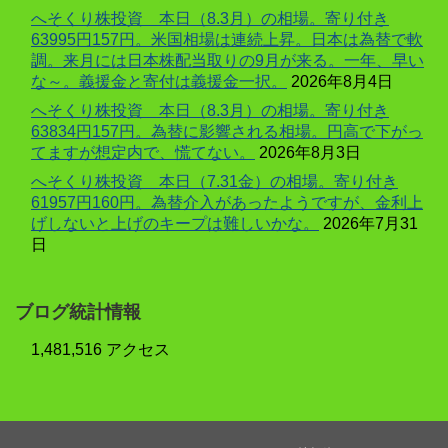
へそくり株投資 本日（8.3月）の相場。寄り付き
63995円157円。米国相場は連続上昇。日本は為替で軟
調。来月には日本株配当取りの9月が来る。一年、早い
な～。義援金と寄付は義援金一択。
2026年8月4日
へそくり株投資 本日（8.3月）の相場。寄り付き
63834円157円。為替に影響される相場。円高で下がっ
てますが想定内で、慌てない。
2026年8月3日
へそくり株投資 本日（7.31金）の相場。寄り付き
61957円160円。為替介入があったようですが、金利上
げしないと上げのキープは難しいかな。
2026年7月31
日
ブログ統計情報
1,481,516 アクセス