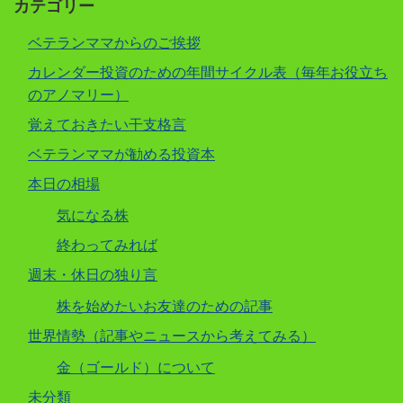
カテゴリー
ベテランママからのご挨拶
カレンダー投資のための年間サイクル表（毎年お役立ち
のアノマリー）
覚えておきたい干支格言
ベテランママが勧める投資本
本日の相場
気になる株
終わってみれば
週末・休日の独り言
株を始めたいお友達のための記事
世界情勢（記事やニュースから考えてみる）
金（ゴールド）について
未分類