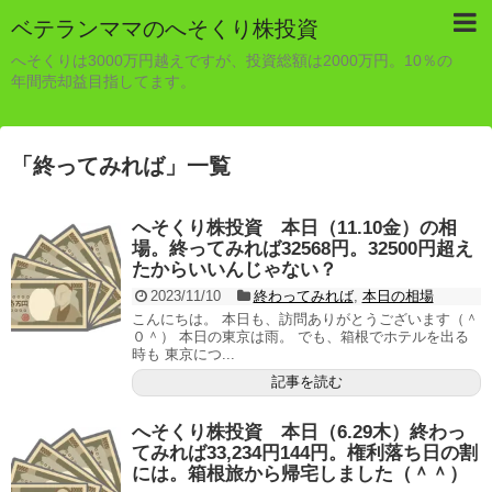
ベテランママのへそくり株投資
へそくりは3000万円越えですが、投資総額は2000万円。10％の
年間売却益目指してます。
「
終ってみれば
」
一覧
へそくり株投資 本日（11.10金）の相
場。終ってみれば32568円。32500円超え
たからいいんじゃない？
2023/11/10
終わってみれば
,
本日の相場
こんにちは。 本日も、訪問ありがとうございます（＾
０＾） 本日の東京は雨。 でも、箱根でホテルを出る
時も 東京につ...
記事を読む
へそくり株投資 本日（6.29木）終わっ
てみれば33,234円144円。権利落ち日の割
には。箱根旅から帰宅しました（＾＾）