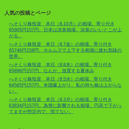
人気の投稿とページ
へそくり株投資 本日（8.10月）の相場。寄り付き
65905円157円。日本は決算相場。決算のいいとこが上
がる。
へそくり株投資 本日（8.7金）の相場。寄り付き
65746円158円。ホルムズで上下する相場に疲れ気味の
世界。
へそくり株投資 本日（8.6木）の相場。寄り付き
65896円157円。なんか、放置する夏休み
へそくり株投資 本日（8.5水）の相場。寄り付き
64565円157円。米国爆上がり。私の持ち株は上がらな
い。
へそくり株投資 本日（8.3月）の相場。寄り付き
63834円157円。為替に影響される相場。円高で下がっ
てますが想定内で、慌てない。