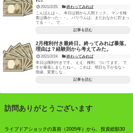
2021/2/25
終わってみれば
こんばんは～。 本日は朝から人間ドック。 マンモ検
査は痛かった・・。 バリウムは、まだおなかに貯まっ
てる・・。 で...
記事を読む
2月権利付き最終日。終ってみれば暴落。
理由は？経験則から考えてみた。
2021/2/24
終わってみれば
本日は権利付きです。 ええ、権利、ついてます。 で
すが暴落しましたね～。 これは、明日も下がるな～
指値、変更しな...
記事を読む
訪問ありがとうございます
ライブドアショックの直前（2005年）から、投資総額30