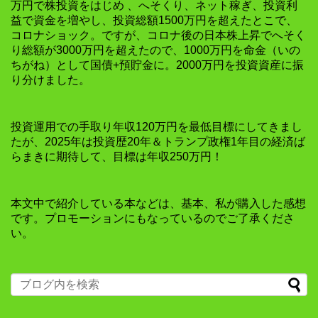
万円で株投資をはじめ 、へそくり、ネット稼ぎ、投資利
益で資金を増やし、投資総額1500万円を超えたとこで、
コロナショック。ですが、コロナ後の日本株上昇でへそく
り総額が3000万円を超えたので、1000万円を命金（いの
ちがね）として国債+預貯金に。2000万円を投資資産に振
り分けました。
投資運用での手取り年収120万円を最低目標にしてきまし
たが、2025年は投資歴20年＆トランプ政権1年目の経済ば
らまきに期待して、目標は年収250万円！
本文中で紹介している本などは、基本、私が購入した感想
です。プロモーションにもなっているのでご了承くださ
い。