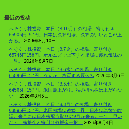
最近の投稿
へそくり株投資 本日（8.10月）の相場。寄り付き
65905円157円。日本は決算相場。決算のいいとこが上
がる。
2026年8月10日
へそくり株投資 本日（8.7金）の相場。寄り付き
65746円158円。ホルムズで上下する相場に疲れ気味の
世界。
2026年8月7日
へそくり株投資 本日（8.6木）の相場。寄り付き
65896円157円。なんか、放置する夏休み
2026年8月6日
へそくり株投資 本日（8.5水）の相場。寄り付き
64565円157円。米国爆上がり。私の持ち株は上がらな
い。
2026年8月5日
へそくり株投資 本日（8.3月）の相場。寄り付き
63995円157円。米国相場は連続上昇。日本は為替で軟
調。来月には日本株配当取りの9月が来る。一年、早い
な～。義援金と寄付は義援金一択。
2026年8月4日